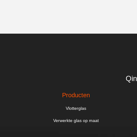
Qin
Producten
Vlotterglas
Verwerkte glas op maat