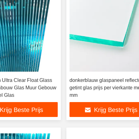
Ultra Clear Float Glass
donkerblauw glaspaneel reflec
enbouw Glas Muur Gebouw
getint glas prijs per vierkante m
el Glas
mm
Krijg Beste Prijs
Krijg Beste Prijs