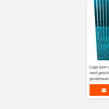
Lage ijzer 
rand gesch
gordijnwan
aquarium t