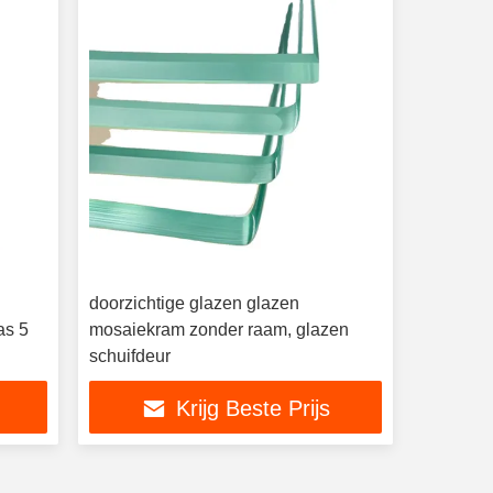
doorzichtige glazen glazen
as 5
mosaiekram zonder raam, glazen
schuifdeur
Krijg Beste Prijs