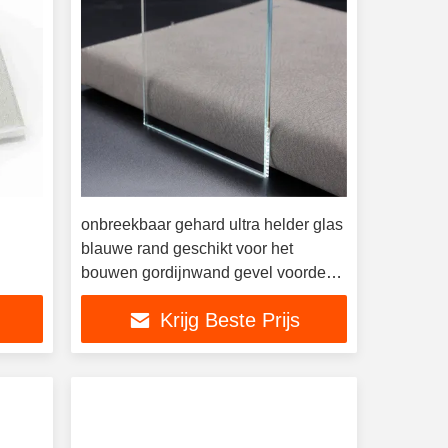
onbreekbaar gehard ultra helder glas
blauwe rand geschikt voor het
bouwen gordijnwand gevel voordeur
f glas
aquarium aquarium
Krijg Beste Prijs