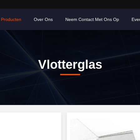
Producten
Over Ons
Neem Contact Met Ons Op
Eve
Vlotterglas