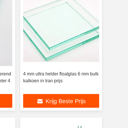
terend
4 mm ultra helder floatglas 6 mm bulk
eter 4
kalkoen in Iran prijs
Krijg Beste Prijs