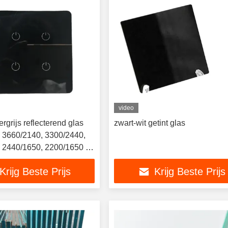
video
grijs reflecterend glas
zwart-wit getint glas
 3660/2140, 3300/2440,
 2440/1650, 2200/1650 en
Krijg Beste Prijs
Krijg Beste Prijs