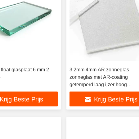
 float glasplaat 6 mm 2
3.2mm 4mm AR zonneglas
e
zonneglas met AR-coating
getemperd laag ijzer hoog
doorlaatvermogen laag reflectie
Krijg Beste Prijs
Krijg Beste Prijs
groot formaat