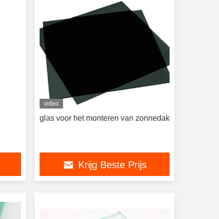
video
glas voor het monteren van zonnedak
Krijg Beste Prijs