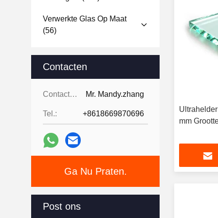
Verwerkte Glas Op Maat
(56)
Contacten
Contacten:
Mr. Mandy.zhang
Ultrahelder
Tel.:
+8618669870696
mm Groott
Ga Nu Praten.
Post ons