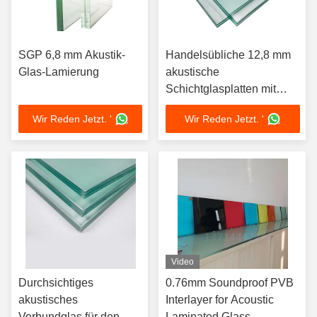
SGP 6,8 mm Akustik-
Handelsübliche 12,8 mm
Glas-Lamierung
akustische
Schichtglasplatten mit
durchsichtigem Plexiglas
Wir Reden Jetzt. '
Wir Reden Jetzt. '
Video
Durchsichtiges
0.76mm Soundproof PVB
akustisches
Interlayer for Acoustic
Verbundglas für den
Laminated Glass