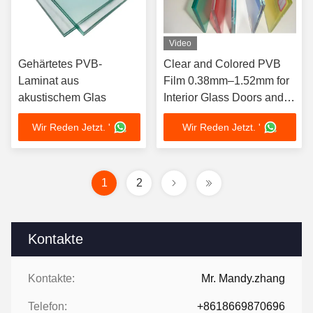
Video
Gehärtetes PVB-
Clear and Colored PVB
Laminat aus
Film 0.38mm–1.52mm for
akustischem Glas
Interior Glass Doors and
Laminated Glass Interlayer
Wir Reden Jetzt. '
Wir Reden Jetzt. '
1
2
Kontakte
Kontakte:
Mr. Mandy.zhang
Telefon:
+8618669870696