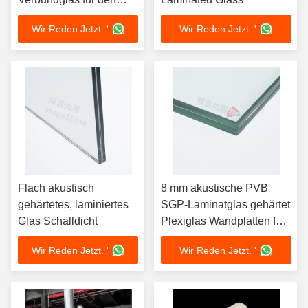
Boden 1,52 mm Klares
Wir Reden Jetzt. '
Wir Reden Jetzt. '
PVB OEM
Flach akustisch
8 mm akustische PVB
gehärtetes, laminiertes
SGP-Laminatglas gehärtet
Glas Schalldicht
Plexiglas Wandplatten für
Fenster Gebäude
Wir Reden Jetzt. '
Wir Reden Jetzt. '