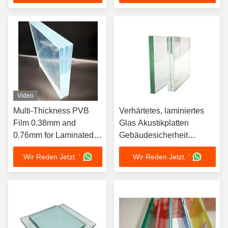
Video
Multi-Thickness PVB
Verhärtetes, laminiertes
Film 0.38mm and
Glas Akustikplatten
0.76mm for Laminated
Gebäudesicherheit
Glass Interlayer
Flachglas
Wir Reden Jetzt. '
Wir Reden Jetzt. '