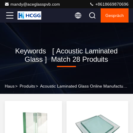
mandy@aceglasspvb.com
+8618669870696
Gespräch
Keywords [ Acoustic Laminated
Glass ] Match 28 Produits
Haus
>
Produits
>
Acoustic Laminated Glass Online Manufacturer