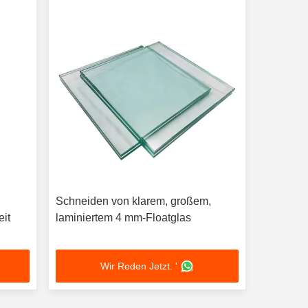
Schneiden von klarem, großem,
eit
laminiertem 4 mm-Floatglas
Wir Reden Jetzt. '