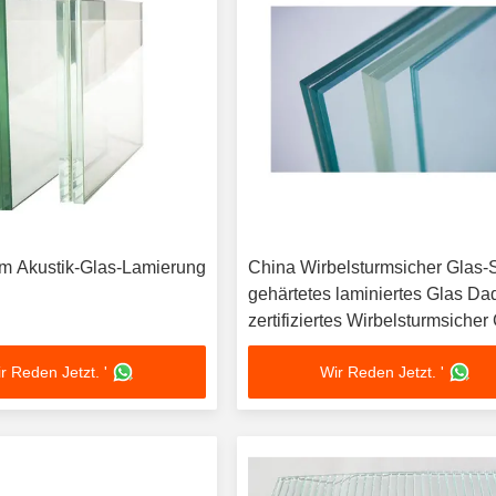
m Akustik-Glas-Lamierung
China Wirbelsturmsicher Glas-
gehärtetes laminiertes Glas Da
zertifiziertes Wirbelsturmsicher
r Reden Jetzt. '
Wir Reden Jetzt. '