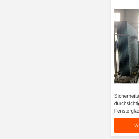
Sicherheits
durchsichtig
Fensterglas
Wi