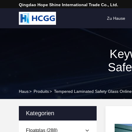
Qingdao Hope Shine International Trade Co., Ltd.
Zu Hause
Key
Safe
Haus
>
Produits
>
Tempered Laminated Safety Glass Online
Kategorien
Floatglas
(288)