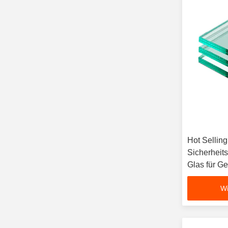
Hot Sellin
Sicherheits
Glas für 
Zaun Trenn
Wi