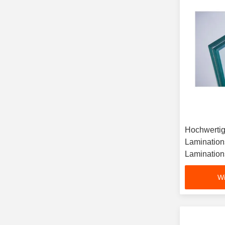
Hochwertig
Laminatio
Lamination
gehärtetes
Wi