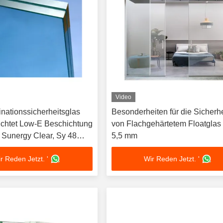
Video
nationssicherheitsglas
Besonderheiten für die Sicherhe
ichtet Low-E Beschichtung
von Flachgehärtetem Floatgla
, Sunergy Clear, Sy 48
5,5 mm
rol Beschichtung
r Reden Jetzt. '
Wir Reden Jetzt. '