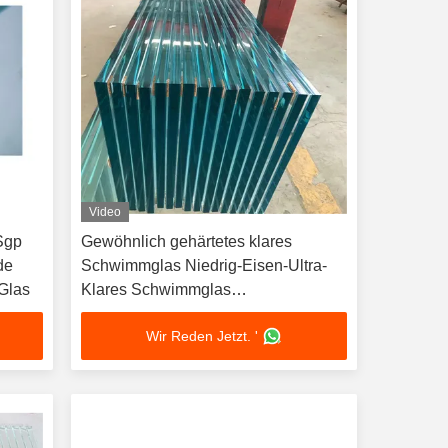
Video
Sgp
Gewöhnlich gehärtetes klares
de
Schwimmglas Niedrig-Eisen-Ultra-
 Glas
Klares Schwimmglas
Aquarienbecken Ultra-Klares Glas
Wir Reden Jetzt. '