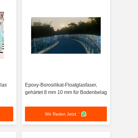
las
Epoxy-Borosilikat-Floatglasfaser,
gehärtet 8 mm 10 mm für Bodenbelag
Wir Reden Jetzt. '