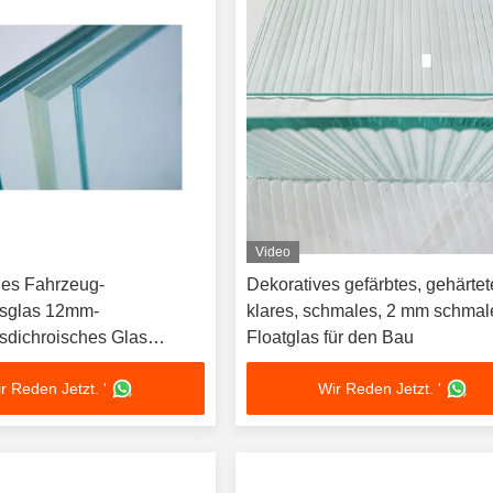
Video
es Fahrzeug-
Dekoratives gefärbtes, gehärtet
nsglas 12mm-
klares, schmales, 2 mm schmal
sdichroisches Glas
Floatglas für den Bau
 Laminationsglas
r Reden Jetzt. '
Wir Reden Jetzt. '