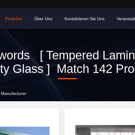
Produkte
Über Uns
Kontaktieren Sie Uns
Veransta
words [ Tempered Lamin
ty Glass ] Match 142 Pro
 Manufacturer