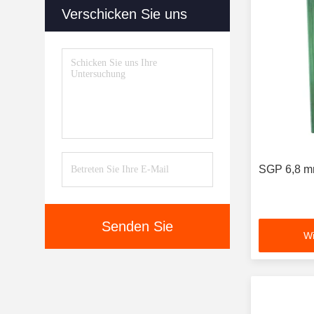
Verschicken Sie uns
SGP 6,8 m
Senden Sie
Wi