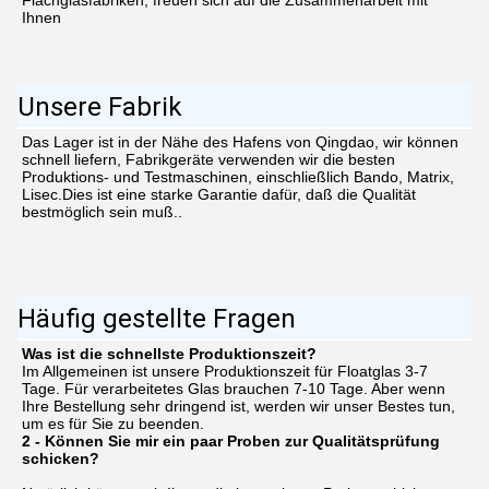
Anwendungen
Hope Create Clear Float Glass kann in einer Vielzahl von 
Anwendungen verwendet werden, von Innenmöbeln bis hin zu 
vollglasartigen Strukturen
Fassaden.