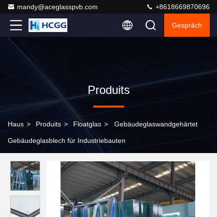
mandy@aceglasspvb.com
+8618669870696
Gespräch
Produits
Haus
>
Produits
>
Floatglas
>
Gebäudeglaswandgehärtet
Gebäudeglasblech für Industriebauten