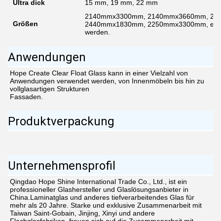
Ultra dick
15 mm, 19 mm, 22 mm
2140mmx3300mm, 2140mmx3660mm, 24
Größen
2440mmx1830mm, 2250mmx3300mm, etc. k
werden.