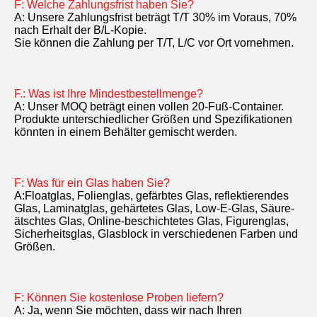
F: Welche Zahlungsfrist haben Sie?
A: Unsere Zahlungsfrist beträgt T/T 30% im Voraus, 70% 
nach Erhalt der B/L-Kopie.
Sie können die Zahlung per T/T, L/C vor Ort vornehmen.
F.: Was ist Ihre Mindestbestellmenge?
A: Unser MOQ beträgt einen vollen 20-Fuß-Container.
Produkte unterschiedlicher Größen und Spezifikationen 
könnten in einem Behälter gemischt werden.
F: Was für ein Glas haben Sie?
A:Floatglas, Folienglas, gefärbtes Glas, reflektierendes 
Glas, Laminatglas, gehärtetes Glas, Low-E-Glas, Säure-
ätschtes Glas, Online-beschichtetes Glas, Figurenglas, 
Sicherheitsglas, Glasblock in verschiedenen Farben und 
Größen.
F: Können Sie kostenlose Proben liefern?
A: Ja, wenn Sie möchten, dass wir nach Ihren 