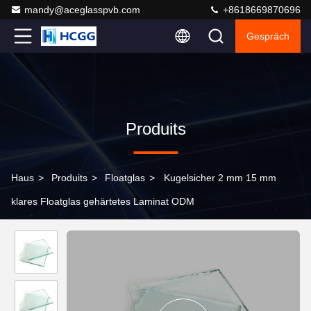
mandy@aceglasspvb.com
+8618669870696
Gespräch
Produits
Haus
>
Produits
>
Floatglas
>
Kugelsicher 2 mm 15 mm
klares Floatglas gehärtetes Laminat ODM