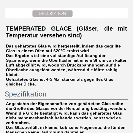
TEMPERATED GLACE (Gläser, die mit 
Temperatur versehen sind)
Das gehärtetes Glas wird hergestellt, indem das gegrillte 
Glas in einem Ofen auf 620°C erhitzt wird.
Das Ergebnis ist eine vollständige Auflösung der 
Spannung, wenn die Oberfläche mit einem Strom von kalter 
Luft abgekühlt wird, wodurch Druckspannungen auf die 
Oberfläche ausgelöst werden, während die Mitte zählig 
bleibt.
Gehärtetes Glas ist 4-5 Mal stärker als gegrilltes Glas 
gleicher Dicke.
Spezifikation
Angesichts der Eigenschaften von gehärtetem Glas sollte 
die Größe des Glases vor der Herstellung bestätigt werden.
Wenn die Größe bestätigt wird, kann das gehärtetes Glas 
nicht mehr mechanisch behandelt werden, sonst wird es 
zerbrochen.
Das Glas zerfällt in kleine, kubische Fragmente, die für den 
Menschen keine Bedrohung darstellen.