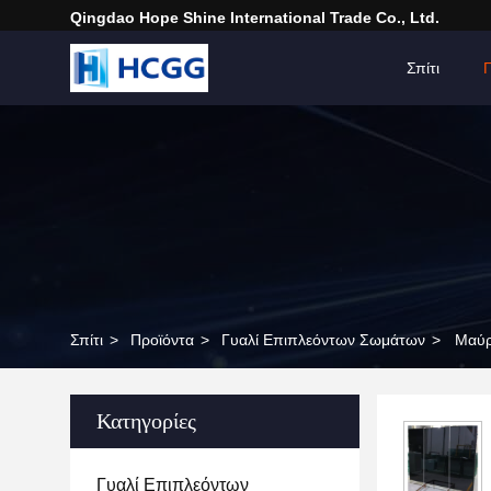
Qingdao Hope Shine International Trade Co., Ltd.
Σπίτι
Σπίτι
>
Προϊόντα
>
Γυαλί Επιπλεόντων Σωμάτων
>
Μαύρ
Κατηγορίες
Γυαλί Επιπλεόντων