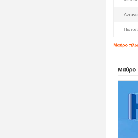
Αντανα
Πιστοπ
Μαύρο πλωτ
Μαύρο 