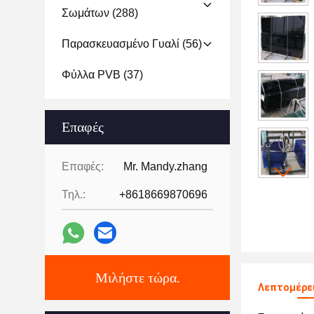
Σωμάτων
(288)
Παρασκευασμένο Γυαλί
(56)
Φύλλα PVB
(37)
Επαφές
Επαφές:
Mr. Mandy.zhang
Τηλ.:
+8618669870696
Μιλήστε τώρα.
Λεπτομέρει