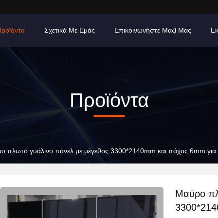
Προϊόντα
Σχετικά Με Εμάς
Επικοινωνήστε Μαζί Μας
Εκ
Προϊόντα
ο πλωτό γυάλινο πάνελ με μέγεθος 3300*2140mm και πάχος 6mm για
Μαύρο πλ
3300*214