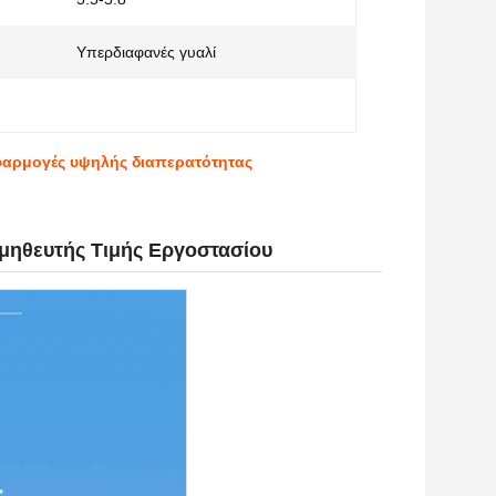
Υπερδιαφανές γυαλί
φαρμογές υψηλής διαπερατότητας
ομηθευτής Τιμής Εργοστασίου