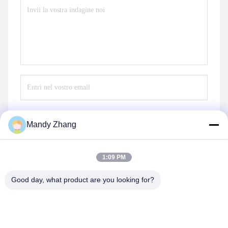
Mandy Zhang
Invii
1:09 PM
Good day, what product are you looking for?
Qingdao Hope Shine International Trade Co.,
Ltd.