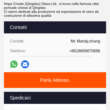
Hope Create (Qingdao) Glass Ltd., si trova nella famosa città
portuale cinese di Qingdao.
Ci siamo dedicati alla produzione ed esportazione di vetro da
costruzione di altissima qualità
Contatti
Contatti:
Mr. Mandy.zhang
Telefono:
+8618669870696
Parla Adesso.
Spedicaci