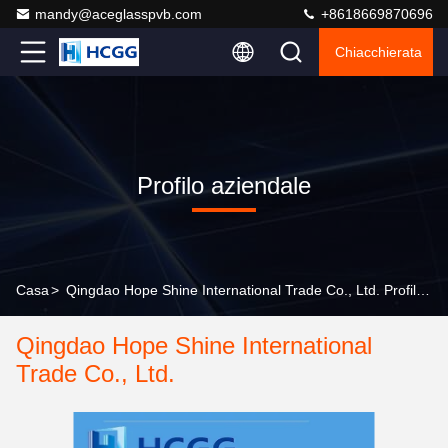
mandy@aceglasspvb.com
+8618669870696
Chiacchierata
Profilo aziendale
Casa
>
Qingdao Hope Shine International Trade Co., Ltd. Profilo aziendale
Qingdao Hope Shine International
Trade Co., Ltd.