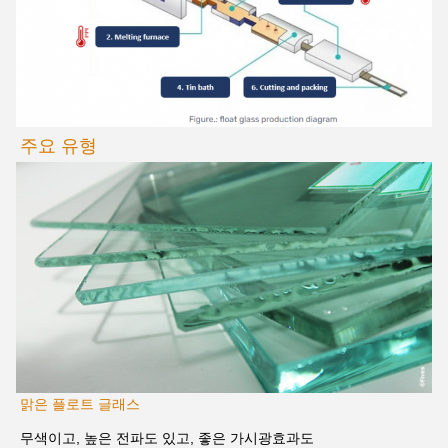
주요 유형
맑은 플로트 글래스
무색이고, 높은 전파도 있고, 좋은 가시광효과도