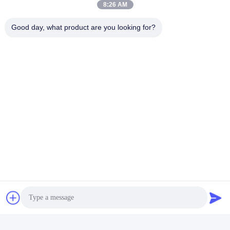
8:26 AM
Good day, what product are you looking for?
보내다
유사 제품