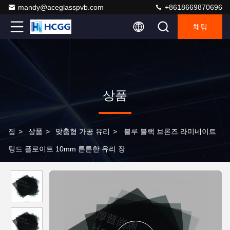
mandy@aceglasspvb.com
+8618669870696
채팅
상품
집
>
상품
>
맞춤형 가공 유리
>
블루 블랙 브론즈 라미네이트
팅드 플로이트 10mm 튼튼한 유리 장