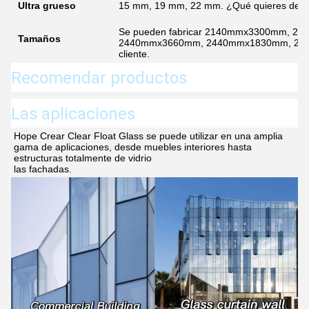
Ultra grueso
15 mm, 19 mm, 22 mm. ¿Qué quieres deci
Se pueden fabricar 2140mmx3300mm, 
Tamaños
2440mmx3660mm, 2440mmx1830mm, 2250mm
cliente.
Recomendar productos
Las aplicaciones
Hope Crear Clear Float Glass se puede utilizar en una amplia 
gama de aplicaciones, desde muebles interiores hasta 
estructuras totalmente de vidrio
las fachadas.