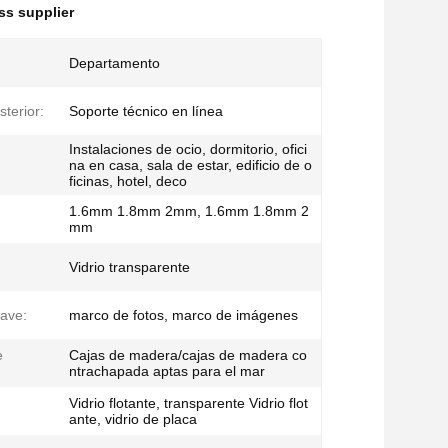
ass supplier
Departamento
sterior:
Soporte técnico en línea
Instalaciones de ocio, dormitorio, ofici
na en casa, sala de estar, edificio de o
ficinas, hotel, deco
1.6mm 1.8mm 2mm, 1.6mm 1.8mm 2
mm
Vidrio transparente
lave:
marco de fotos, marco de imágenes
e
Cajas de madera/cajas de madera co
ntrachapada aptas para el mar
Vidrio flotante, transparente Vidrio flot
ante, vidrio de placa