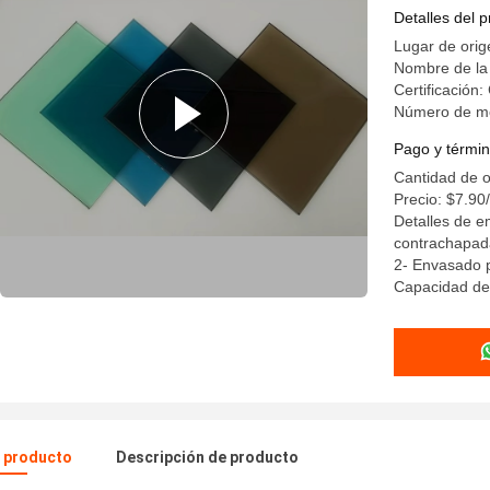
Detalles del 
Lugar de ori
Nombre de l
Certificación
Número de m
Pago y términ
Cantidad de 
Precio: $7.9
Detalles de 
contrachapad
2- Envasado p
Capacidad de 
l producto
Descripción de producto