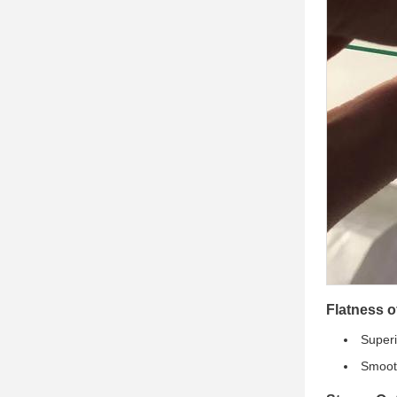
Flatness o
Superi
Smooth