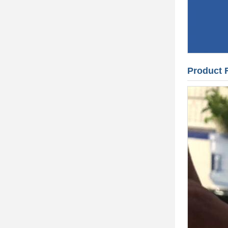
Product 