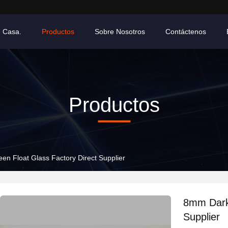
 Casa.
Productos
Sobre Nosotros
Contáctenos
Productos
n Float Glass Factory Direct Supplier
8mm Dark 
Supplier