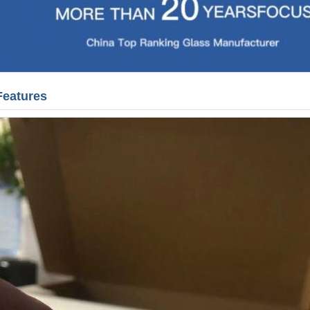
Features