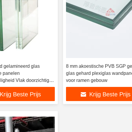
rd gelamineerd glas
8 mm akoestische PVB SGP ge
e panelen
glas gehard plexiglas wandpan
igheid Vlak doorzichtig
voor ramen gebouw
Krijg Beste Prijs
Krijg Beste Prijs