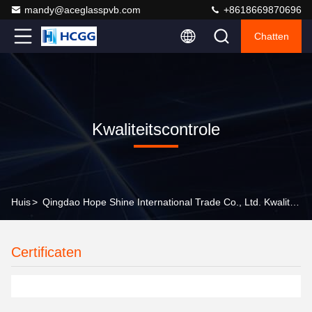
mandy@aceglasspvb.com
+8618669870696
Chatten
Kwaliteitscontrole
Huis
>
Qingdao Hope Shine International Trade Co., Ltd. Kwaliteitscontrole
Certificaten