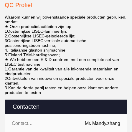
QC Profiel
Waarom kunnen wij bovenstaande speciale producten gebruiken,
omdat:
★ Onze productiefaciliteiten zijn top:
1Oostenrijkse LISEC-lamineerlijn;
2.Oostenrijkse LISEC-geïsoleerde lijn;
3Oostenrijkse LISEC verticale automatische
positioneringsboormachine;
4. Italiaanse glaston snijmachine;
5.Finland TAM-hardingsoven;
★ We hebben een R & D-centrum, met een complete set van
LISEC testmachine.
1.Garantie van de kwaliteit van alle inkomende materialen en
eindproducten.
2Ontwikkelen van nieuwe en speciale producten voor onze
klanten.
3.Kan de derde partij testen en helpen onze klant om andere
producten te testen.
Contacten
Contacten:
Mr. Mandy.zhang