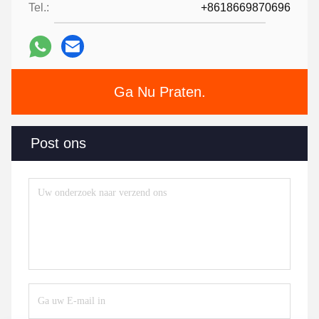
Tel.:
+8618669870696
Ga Nu Praten.
Post ons