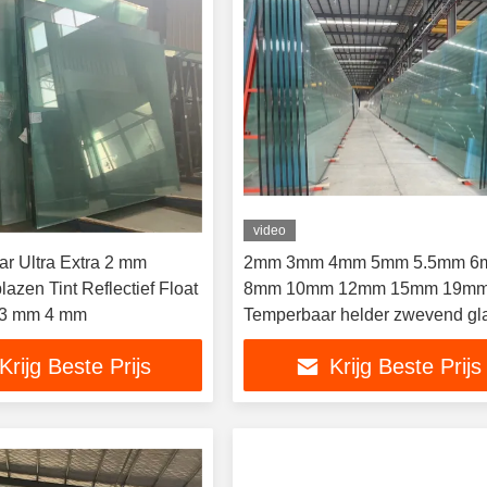
video
r Ultra Extra 2 mm
2mm 3mm 4mm 5mm 5.5mm 6
azen Tint Reflectief Float
8mm 10mm 12mm 15mm 19m
 3 mm 4 mm
Temperbaar helder zwevend gl
Krijg Beste Prijs
Krijg Beste Prijs