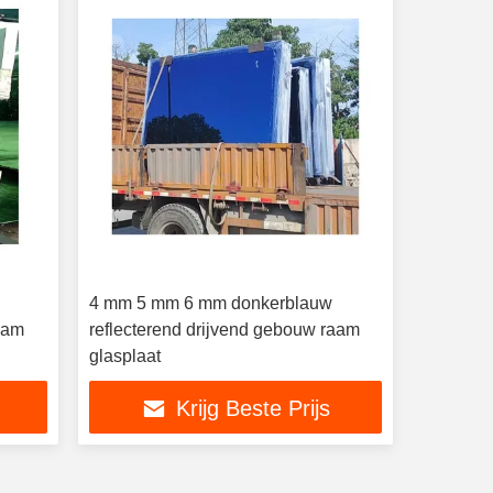
4 mm 5 mm 6 mm donkerblauw
aam
reflecterend drijvend gebouw raam
glasplaat
Krijg Beste Prijs