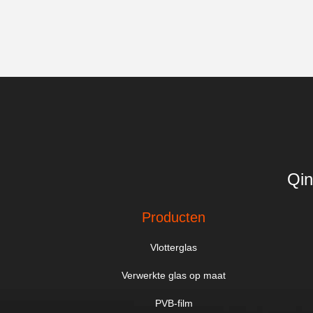
Qin
Producten
Vlotterglas
Verwerkte glas op maat
PVB-film