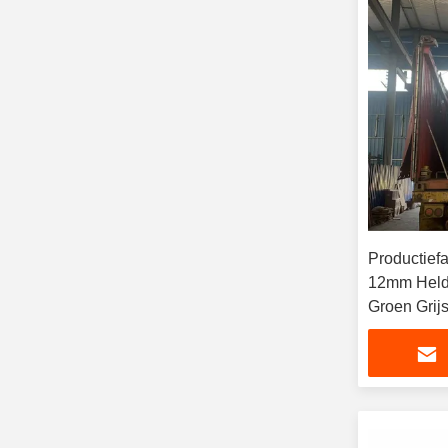
Productie
12mm Helde
Groen Grij
Glas