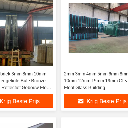
fabriek 3mm 8mm 10mm
2mm 3mm 4mm 5mm 6mm 8m
r getinte Bule Bronze
10mm 12mm 15mm 19mm Clea
s Reflectief Gebouw Float
Float Glass Building
Krijg Beste Prijs
Krijg Beste Prijs