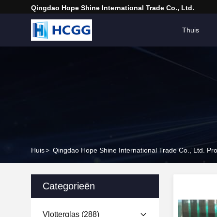
Qingdao Hope Shine International Trade Co., Ltd.
Thuis
Huis
>
Qingdao Hope Shine International Trade Co., Ltd. Pr
Categorieën
Vlotterglas
(288)