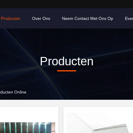
Producten
Over Ons
Neem Contact Met Ons Op
Eve
Producten
oducten Online