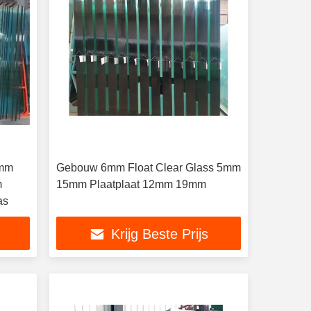
mm
Gebouw 6mm Float Clear Glass 5mm
m
15mm Plaatplaat 12mm 19mm
as
Krijg Beste Prijs