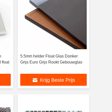
n
5.5mm helder Float Glas Donker
float
Grijs Euro Grijs Rookt Gebouwglas
Krijg Beste Prijs