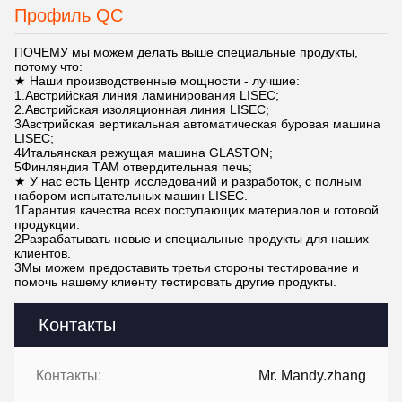
Профиль QC
ПОЧЕМУ мы можем делать выше специальные продукты,
потому что:
★ Наши производственные мощности - лучшие:
1.Австрийская линия ламинирования LISEC;
2.Австрийская изоляционная линия LISEC;
3Австрийская вертикальная автоматическая буровая машина
LISEC;
4Итальянская режущая машина GLASTON;
5Финляндия ТАМ отвердительная печь;
★ У нас есть Центр исследований и разработок, с полным
набором испытательных машин LISEC.
1Гарантия качества всех поступающих материалов и готовой
продукции.
2Разрабатывать новые и специальные продукты для наших
клиентов.
3Мы можем предоставить третьи стороны тестирование и
помочь нашему клиенту тестировать другие продукты.
Контакты
Контакты:
Mr. Mandy.zhang