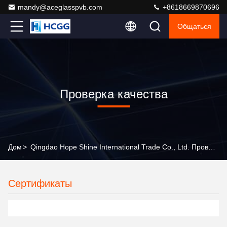
mandy@aceglasspvb.com
+8618669870696
Общаться
Проверка качества
Дом
>
Qingdao Hope Shine International Trade Co., Ltd. Проверка Качества
Сертификаты