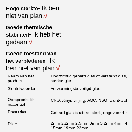
- Ik ben 
Hoge sterkte
niet van plan.
√
Goede thermische 
- Ik heb het 
stabiliteit
gedaan.
√
Goede toestand van 
- Ik 
het verpletteren
ben niet van plan.
√
Naam van het
Doorzichtig gehard glas of versterkt glas,
product
sterkte
glas
Sleutelwoorden
Verwarmingsbeveiligd glas
Oorspronkelijk
CNG, Xinyi, Jinjing, AGC, NSG, Saint-Gobain
materiaal
Prestaties
Gehard glas is uiterst sterk, ongeveer 4 kee
2mm 2.2mm 2.5mm 3mm 3.2mm 4mm 4.
Dikte
15mm 19mm 22mm