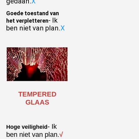
gedaan.
X
Goede toestand van 
- Ik 
het verpletteren
ben niet van plan.
X
TEMPERED
GLAAS
- Ik 
Hoge veiligheid
ben niet van plan.
√