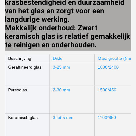
krasbestendigheid en duurzaamheid
van het glas en zorgt voor een
langdurige werking.
Makkelijk onderhoud: Zwart
keramisch glas is relatief gemakkelijk
te reinigen en onderhouden.
Beschrijving
Dikte
Max. grootte ((mm)
Geraffineerd glas
3-25 mm
1800*2400
Pyrexglas
2-30 mm
1500*450
Keramisch glas
3 tot 5 mm
1100*850