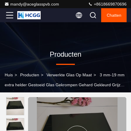
mandy@aceglasspvb.com
+8618669870696
Chatten
Producten
Huis
>
Producten
>
Verwerkte Glas Op Maat
>
3 mm-19 mm
extra helder Gestoeid Glas Gekrompen Gehard Gekleurd Grijz
Zwart