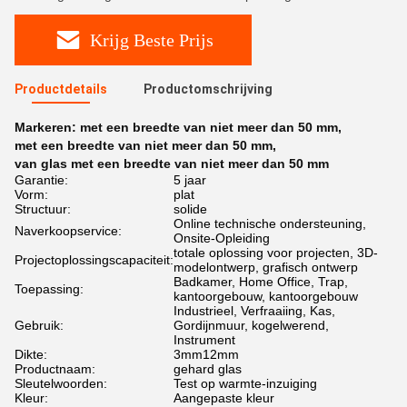
Krijg Beste Prijs
Productdetails
Productomschrijving
Markeren:
met een breedte van niet meer dan 50 mm
,
met een breedte van niet meer dan 50 mm
,
van glas met een breedte van niet meer dan 50 mm
Garantie:
5 jaar
Vorm:
plat
Structuur:
solide
Online technische ondersteuning,
Naverkoopservice:
Onsite-Opleiding
totale oplossing voor projecten, 3D-
Projectoplossingscapaciteit:
modelontwerp, grafisch ontwerp
Badkamer, Home Office, Trap,
Toepassing:
kantoorgebouw, kantoorgebouw
Industrieel, Verfraaiing, Kas,
Gebruik:
Gordijnmuur, kogelwerend,
Instrument
Dikte:
3mm12mm
Productnaam:
gehard glas
Sleutelwoorden:
Test op warmte-inzuiging
Kleur:
Aangepaste kleur