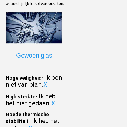
.
waarschijnlijk letsel veroorzaken
Gewoon glas
- Ik ben 
Hoge veiligheid
niet van plan.
X
- Ik heb 
H
igh sterkte
het niet gedaan.
X
Goede thermische 
- Ik heb het 
stabiliteit