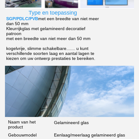
Type en toepassing
SGP/PDLC/PVB
met een breedte van niet meer
dan 50 mm
Kleurrijk
glas met gelamineerd decoratief
patroon
met een breedte van niet meer dan 50 mm
kogelvrije, slimme schakelbare....... u kunt
verschillende soorten laag en aantal lagen te
kiezen om uw ontwerp prestaties te bereiken.
Naam van het
Gelamineerd glas
product
Gebouwmodel
Eenlaag/meerlaag gelamineerd glas