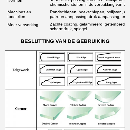
Normen
chemische stoffen in de verpakking van de
Machines en
Randschlepen, hoekschlepen, polijsten, CN
toestellen
patroon aanpassing, druk aanpassing, enz.
Zachte coating, gelamineerd, getemperd, ge
Meer verwerking
schermdruk, spiegel
BESLUTTING VAN DE GEBRUIKING