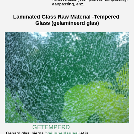
aanpassing, enz.
Laminated Glass Raw Material -Tempered 
Glass (gelamineerd glas)
GETEMPERD
Gehard glas, hierna "
veiligheidsglas
Het is