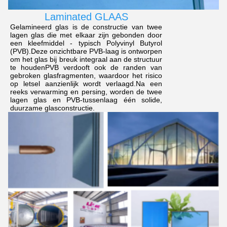
Laminated GLAAS
Gelamineerd glas is de constructie van twee
lagen glas die met elkaar zijn gebonden door
een kleefmiddel - typisch Polyvinyl Butyrol
(PVB).Deze onzichtbare PVB-laag is ontworpen
om het glas bij breuk integraal aan de structuur
te houdenPVB verdooft ook de randen van
gebroken glasfragmenten, waardoor het risico
op letsel aanzienlijk wordt verlaagd.Na een
reeks verwarming en persing, worden de twee
lagen glas en PVB-tussenlaag één solide,
duurzame glasconstructie.