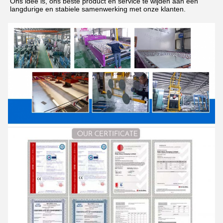
Ons idee is, ons beste product en service te wijden aan een 
langdurige en stabiele samenwerking met onze klanten.