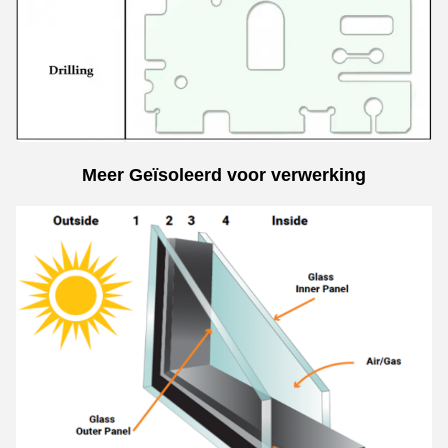
Meer
Geïsoleerd voor verwerking