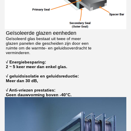
Geïsoleerde glazen eenheden
Geïsoleerd glas bestaat uit twee of meer
glazen panelen die gescheiden zijn door een
ruimte om de warmte- en geluidsoverdracht te
verminderen.
√ Energiebesparing:
2 ~ 5 keer meer dan enkel glas.
√ geluidsisolatie en geluidsreductie:
Meer dan 30 dB,
√ Anti-vriezen prestaties:
Geen dauwvorming boven -40°C.