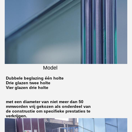
Model
Dubbele beglazing één holte
Drie glazen twee holte
Vier glazen drie holte
met een diameter van niet meer dan 50
mm
worden vrij gekozen als onderdeel van
de constructie om specifieke prestaties te
verkrijgen.