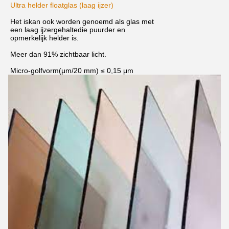
Ultra helder floatglas (laag ijzer)
Het is
kan ook worden genoemd als glas met
een laag ijzergehalte
die puurder en
opmerkelijk helder is.
Meer dan 91% zichtbaar licht.
Micro-golfvorm
(μm/20 mm) ≤ 0,15 μm