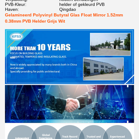
PVB-Kleur:
helder of gekleurd PVB
Haven:
Qingdao
Gelamineerd Polyvinyl Butyral Glas Float Mirror 1.52mm
0.38mm PVB Helder Grijs Wit