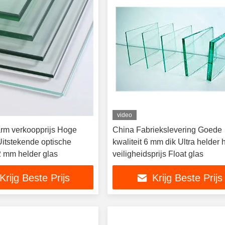
video
rm verkoopprijs Hoge
China Fabriekslevering Goede
Uitstekende optische
kwaliteit 6 mm dik Ultra helder
2 mm helder glas
veiligheidsprijs Float glas
Krijg Beste Prijs
Krijg Beste Prijs