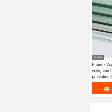
video
Fabriek Wa
veiligheid 
prestaties 