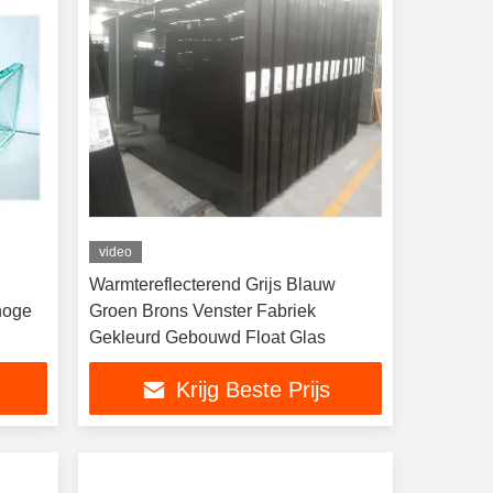
video
Warmtereflecterend Grijs Blauw
 hoge
Groen Brons Venster Fabriek
Gekleurd Gebouwd Float Glas
Krijg Beste Prijs