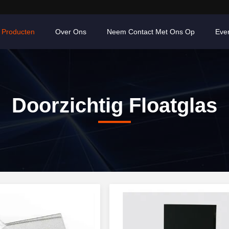
Producten
Over Ons
Neem Contact Met Ons Op
Eve
Doorzichtig Floatglas