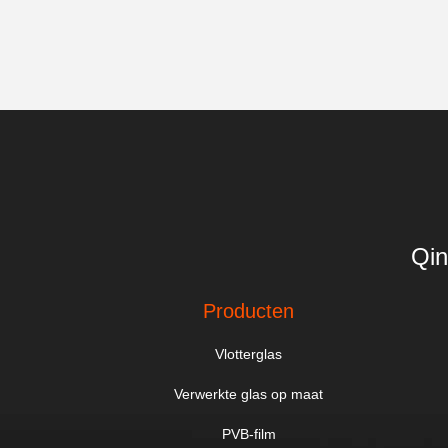
Qin
Producten
Vlotterglas
Verwerkte glas op maat
PVB-film