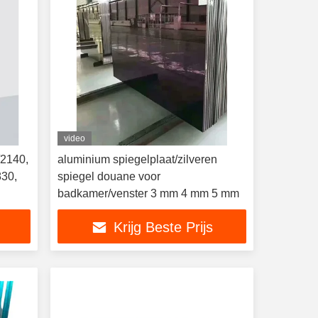
video
/2140,
aluminium spiegelplaat/zilveren
830,
spiegel douane voor
badkamer/venster 3 mm 4 mm 5 mm
Krijg Beste Prijs