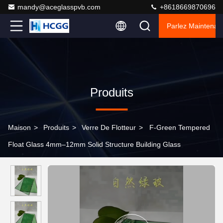
mandy@aceglasspvb.com
+8618669870696
Parlez Maintenant
Produits
Maison
>
Produits
>
Verre De Flotteur
>
F-Green Tempered
Float Glass 4mm–12mm Solid Structure Building Glass