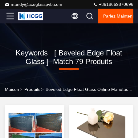
mandy@aceglasspvb.com
+8618669870696
Parlez Maintenant
Keywords [ Beveled Edge Float
Glass ] Match 79 Produits
Maison
>
Produits
>
Beveled Edge Float Glass Online Manufacturer