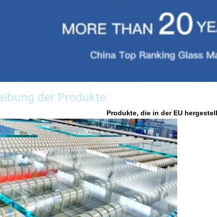
eibung der Produkte
Produkte, die in der EU hergestel