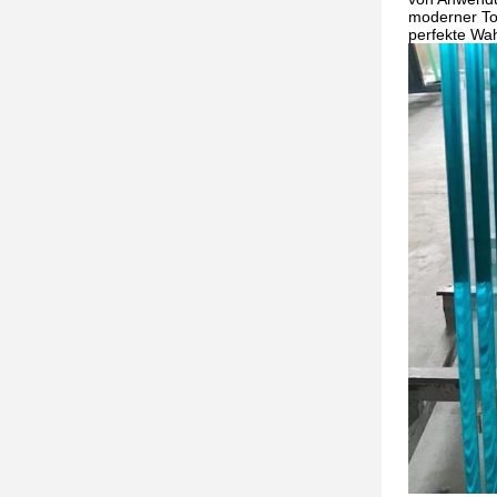
moderner Tou
perfekte Wah