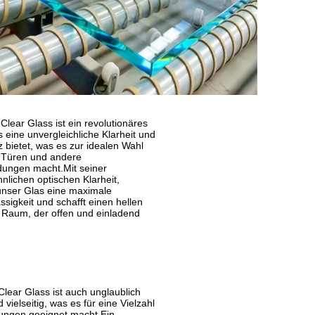
Clear Glass ist ein revolutionäres
 eine unvergleichliche Klarheit und
 bietet, was es zur idealen Wahl
, Türen und andere
ungen macht.Mit seiner
lichen optischen Klarheit,
unser Glas eine maximale
ssigkeit und schafft einen hellen
n Raum, der offen und einladend
Clear Glass ist auch unglaublich
 vielseitig, was es für eine Vielzahl
ngen geeignet macht.Ein