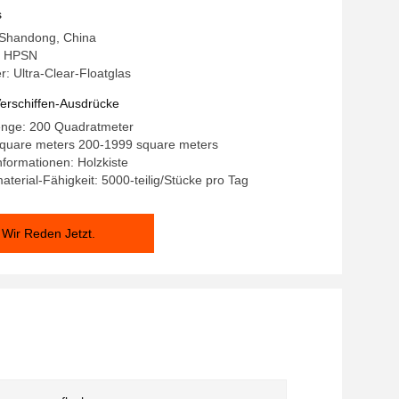
s
 Shandong, China
: HPSN
 Ultra-Clear-Floatglas
erschiffen-Ausdrücke
enge: 200 Quadratmeter
/square meters 200-1999 square meters
formationen: Holzkiste
terial-Fähigkeit: 5000-teilig/Stücke pro Tag
Wir Reden Jetzt.