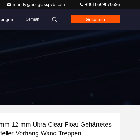
mandy@aceglasspvb.com
+8618669870696
ltungen
Gespräch
German
mm 12 mm Ultra-Clear Float Gehärtetes
teller Vorhang Wand Treppen