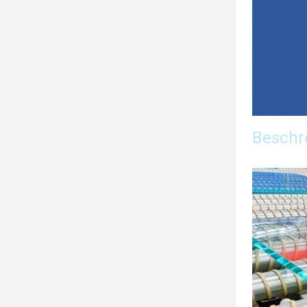
Beschr