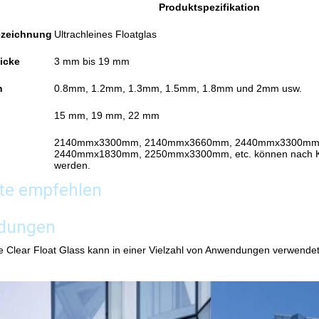
Produktspezifikation
ezeichnung
Ultrachleines Floatglas
icke
3 mm bis 19 mm
n
0.8mm, 1.2mm, 1.3mm, 1.5mm, 1.8mm und 2mm usw.
15 mm, 19 mm, 22 mm
2140mmx3300mm, 2140mmx3660mm, 2440mmx3300mm
2440mmx1830mm, 2250mmx3300mm, etc. können nach Ku
werden.
te empfehlen
dungen
 Clear Float Glass kann in einer Vielzahl von Anwendungen verwendet 