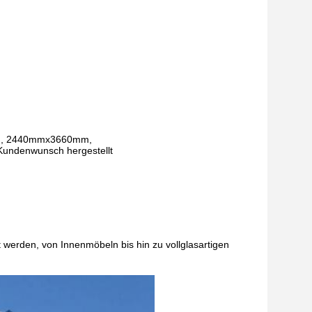
, 2440mmx3660mm,
ndenwunsch hergestellt
werden, von Innenmöbeln bis hin zu vollglasartigen 