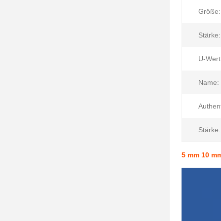
Größe:
Stärke:
U-Wert
Name:
Authent
Stärke:
5 mm 10 mm 