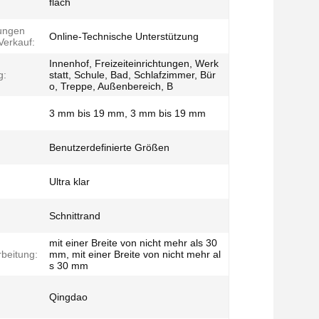
flach
tungen
Online-Technische Unterstützung
erkauf:
Innenhof, Freizeiteinrichtungen, Werk
g:
statt, Schule, Bad, Schlafzimmer, Bür
o, Treppe, Außenbereich, B
3 mm bis 19 mm, 3 mm bis 19 mm
Benutzerdefinierte Größen
Ultra klar
Schnittrand
mit einer Breite von nicht mehr als 30
rbeitung:
mm, mit einer Breite von nicht mehr al
s 30 mm
Qingdao