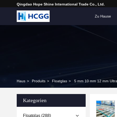
Qingdao Hope Shine International Trade Co., Ltd.
Zu Hause
Haus
>
Produits
>
Floatglas
>
5 mm 10 mm 12 mm Ultra-
Kategorien
Floatglas
(288)