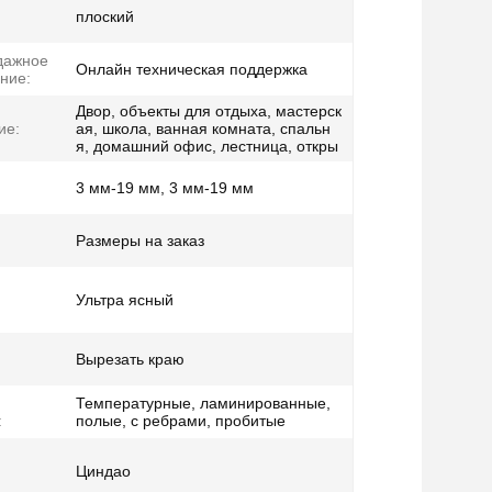
плоский
дажное
Онлайн техническая поддержка
ние:
Двор, объекты для отдыха, мастерск
ие:
ая, школа, ванная комната, спальн
я, домашний офис, лестница, откры
3 мм-19 мм, 3 мм-19 мм
Размеры на заказ
Ультра ясный
Вырезать краю
Температурные, ламинированные,
:
полые, с ребрами, пробитые
Циндао