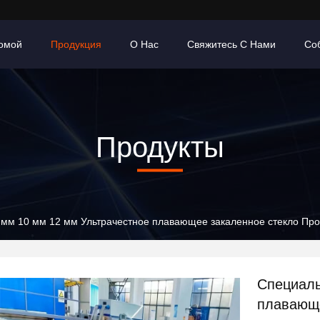
омой
Продукция
О Нас
Свяжитесь С Нами
Со
Продукты
 мм 10 мм 12 мм Ультрачестное плавающее закаленное стекло Про
Специаль
плавающе