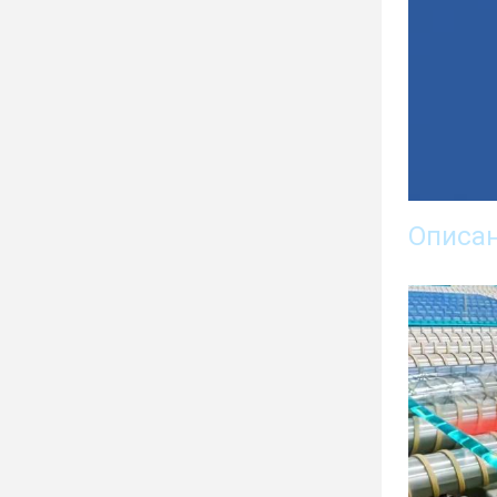
Описан