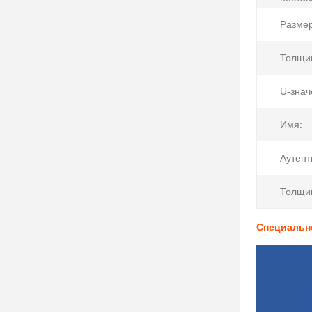
Размер
Толщи
U-знач
Имя:
Аутент
Толщи
Специально