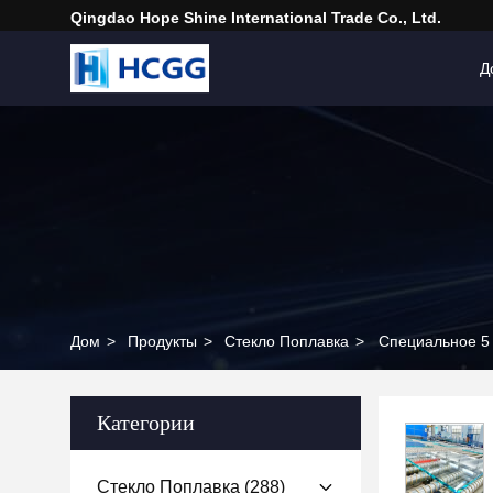
Qingdao Hope Shine International Trade Co., Ltd.
Д
Дом
>
Продукты
>
Стекло Поплавка
>
Специальное 5
Категории
Стекло Поплавка
(288)