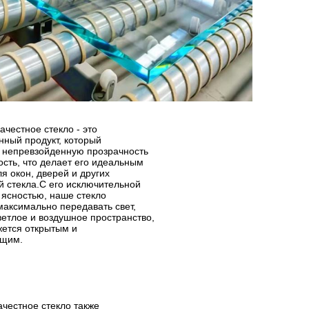
ачестное стекло - это
ный продукт, который
 непревзойденную прозрачность
ость, что делает его идеальным
я окон, дверей и других
 стекла.С его исключительной
 ясностью, наше стекло
максимально передавать свет,
ветлое и воздушное пространство,
жется открытым и
щим.
честное стекло также