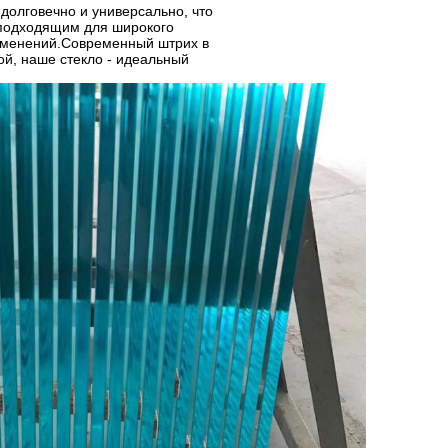
долговечно и универсально, что
 подходящим для широкого
именений.Современный штрих в
й, наше стекло - идеальный