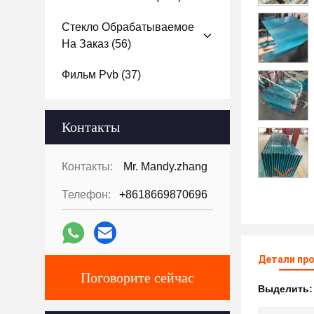
Стекло Обрабатываемое
На Заказ
(56)
Фильм Pvb
(37)
Контакты
Контакты:
Mr. Mandy.zhang
Телефон:
+8618669870696
Детали пр
Поговорите сейчас
Выделить