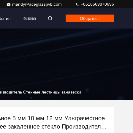
mandy@aceglasspvb.com
+8618669870696
бытия
Общаться
Russian
изводитель Стенные лестницы занавески
ное 5 мм 10 мм 12 мм Ультрачестное
е закаленное стекло Производитель