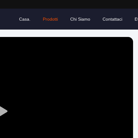
Casa.
Prodotti
Chi Siamo
Contattaci
E
Play
Video