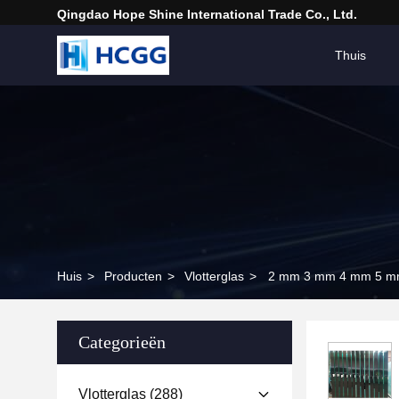
Qingdao Hope Shine International Trade Co., Ltd.
Thuis
Huis
>
Producten
>
Vlotterglas
>
2 mm 3 mm 4 mm 5 mm 
Categorieën
Vlotterglas
(288)