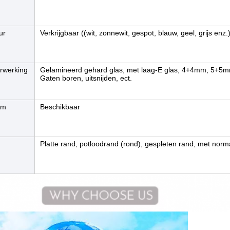
ur
Verkrijgbaar ((wit, zonnewit, gespot, blauw, geel, grijs enz.
rwerking
Gelamineerd gehard glas, met laag-E glas, 4+4mm, 5+
Gaten boren, uitsnijden, ect.
rm
Beschikbaar
Platte rand, potloodrand (rond), gespleten rand, met normaa