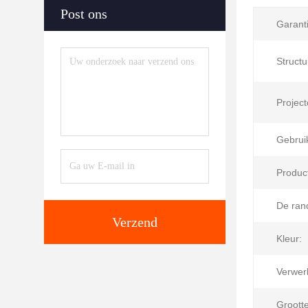
Post ons
Garanti
Structu
Project
Gebrui
Produc
De ran
Verzend
Kleur:
Verwer
Grootte