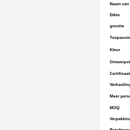
Naam van 
Dikte
grootte
Toepassi
Kleur
Ontwerpsti
Certificaat
Verhardin
Meer pers
MOQ
Verpakkin
Betalings