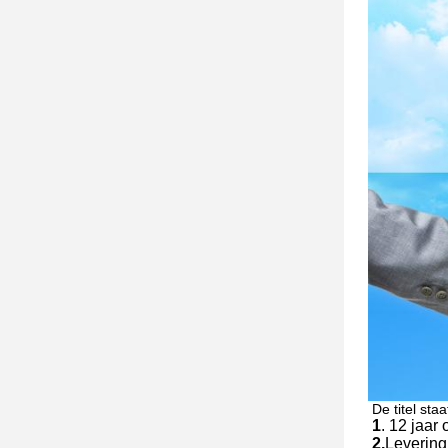
De titel staa
1
. 12 jaar
2.
Levering