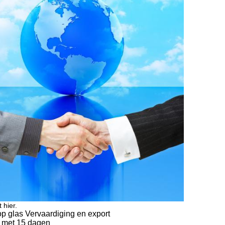
t hier.
 op glas Vervaardiging en export
 met 15 dagen