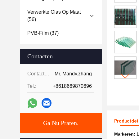
Verwerkte Glas Op Maat
(56)
PVB-Film
(37)
Contacten
Contacten:
Mr. Mandy.zhang
Tel.:
+8618669870696
Productdet
Ga Nu Praten.
Markeren:
1