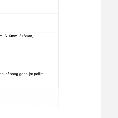
)
5mm, 6+6mm, 8+8mm,
l of hoog gepolijst polijst