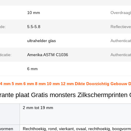
10 mm
Overdraag
de:
5.5-5.8
Reflectiev
ultrahelder glas
Authenticat
icatie:
Amerika ASTM C1036
Authenticat
6 mm
4 mm 5 mm 6 mm 8 mm 10 mm 12 mm Dikte Doorzichtig Gebouw Do
ante plaat Gratis monsters Zilkschermprinten 
2 mm tot 19 mm
vormen
Rechthoekig, rond, vierkant, ovaal, rechthoekig, boogvorm