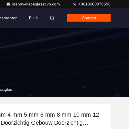
mandy@aceglasspvb.com
+8618669870696
nementen
Chatten
Dutch
atglas
mm 4 mm 5 mm 6 mm 8 mm 10 mm 12
Doorzichtig Gebouw Doorzichtig