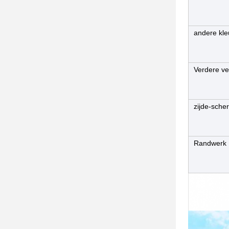
andere kle
Verdere ve
zijde-sche
Randwerk