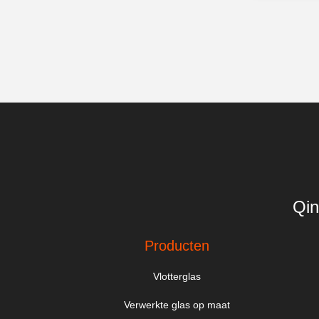
Qin
Producten
Vlotterglas
Verwerkte glas op maat