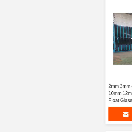
2mm 3mm 
10mm 12m
Float Glass