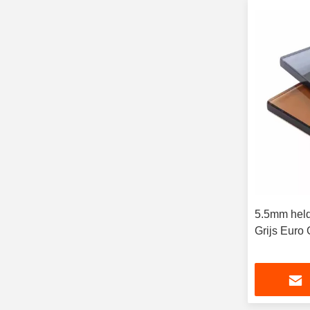
5.5mm held
Grijs Euro