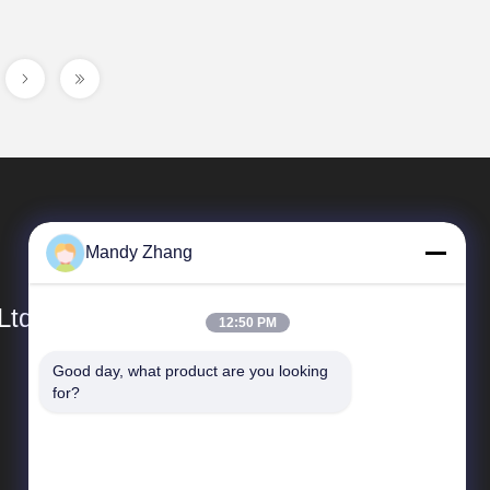
Mandy Zhang
Ltd.
12:50 PM
Good day, what product are you looking 
Snelkoppelingen
for?
Bedrijfprofiel
Fabrieksreis