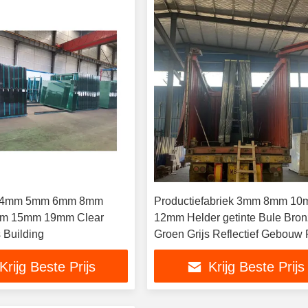
4mm 5mm 6mm 8mm
Productiefabriek 3mm 8mm 1
m 15mm 19mm Clear
12mm Helder getinte Bule Bro
 Building
Groen Grijs Reflectief Gebouw 
Glas
Krijg Beste Prijs
Krijg Beste Prijs