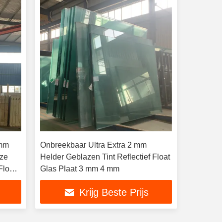
0mm
Onbreekbaar Ultra Extra 2 mm
nze
Helder Geblazen Tint Reflectief Float
Float
Glas Plaat 3 mm 4 mm
Krijg Beste Prijs