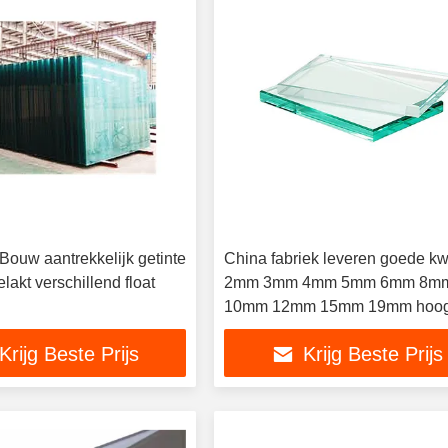
 Bouw aantrekkelijk getinte
China fabriek leveren goede kwa
elakt verschillend float
2mm 3mm 4mm 5mm 6mm 8m
10mm 12mm 15mm 19mm hoo
transparant kleurloos helder flo
Krijg Beste Prijs
Krijg Beste Prijs
prijs