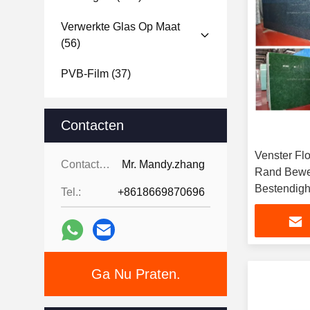
Verwerkte Glas Op Maat
(56)
PVB-Film
(37)
Contacten
Venster Fl
Contacten:
Mr. Mandy.zhang
Rand Bewe
Bestendigh
Tel.:
+8618669870696
Chemicalië
Ga Nu Praten.