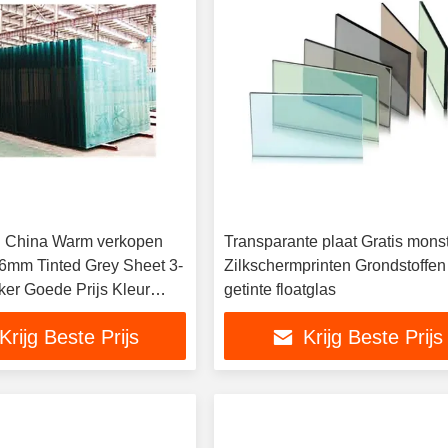
n China Warm verkopen
Transparante plaat Gratis mons
mm Tinted Grey Sheet 3-
Zilkschermprinten Grondstoffe
r Goede Prijs Kleur
getinte floatglas
Krijg Beste Prijs
Krijg Beste Prijs