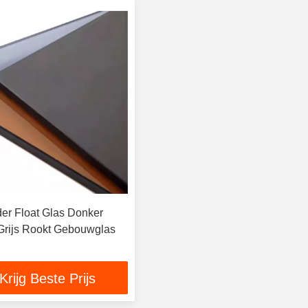
er Float Glas Donker
 Grijs Rookt Gebouwglas
Krijg Beste Prijs