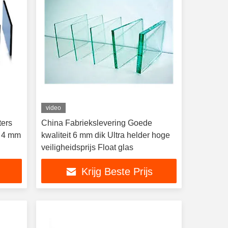
video
ters
China Fabriekslevering Goede
n 4 mm
kwaliteit 6 mm dik Ultra helder hoge
veiligheidsprijs Float glas
Krijg Beste Prijs