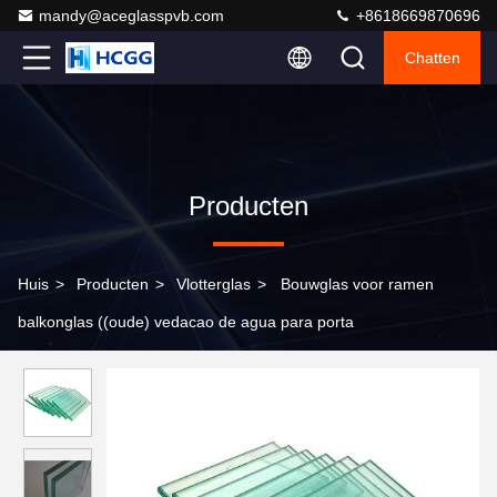
mandy@aceglasspvb.com
+8618669870696
Chatten
Producten
Huis
>
Producten
>
Vlotterglas
>
Bouwglas voor ramen
balkonglas ((oude) vedacao de agua para porta