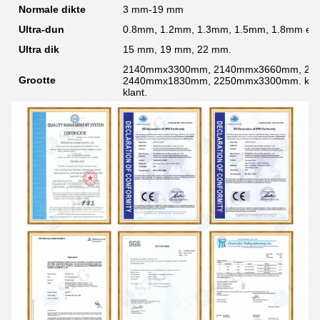
Normale dikte
3 mm-19 mm
Ultra-dun
0.8mm, 1.2mm, 1.3mm, 1.5mm, 1.8mm en 
Ultra dik
15 mm, 19 mm, 22 mm.
2140mmx3300mm, 2140mmx3660mm, 24
Grootte
2440mmx1830mm, 2250mmx3300mm. kunnen
klant.