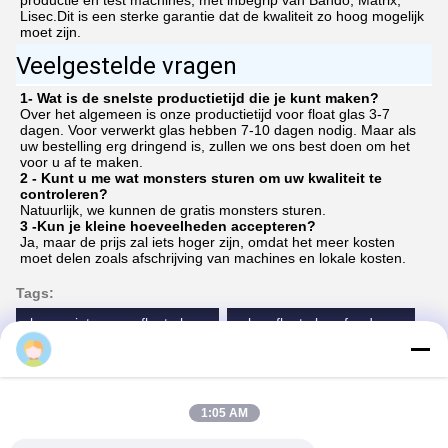
Verpakking van het product
1:05 AM