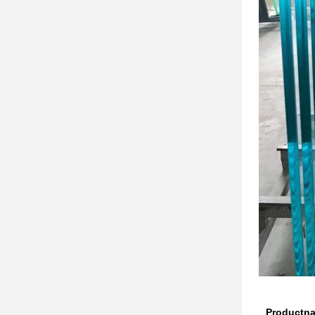
Productn