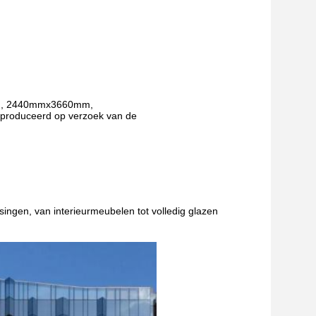
, 2440mmx3660mm,
oduceerd op verzoek van de
ngen, van interieurmeubelen tot volledig glazen 