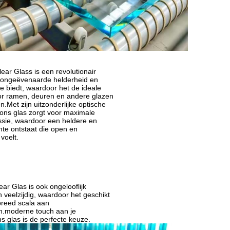
ear Glass is een revolutionair
 ongeëvenaarde helderheid en
ie biedt, waardoor het de ideale
or ramen, deuren en andere glazen
.Met zijn uitzonderlijke optische
 ons glas zorgt voor maximale
issie, waardoor een heldere en
mte ontstaat die open en
voelt.
ear Glas is ook ongelooflijk
veelzijdig, waardoor het geschikt
breed scala aan
n.moderne touch aan je
 glas is de perfecte keuze.