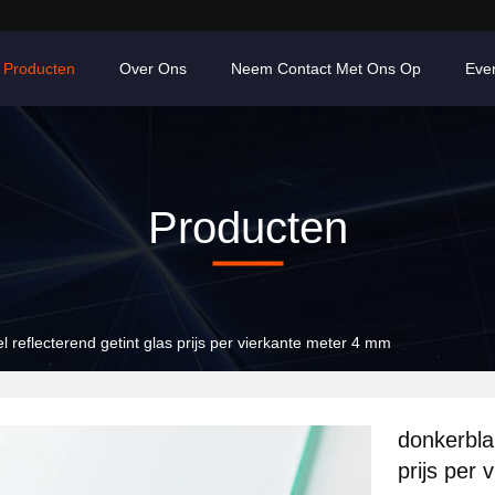
Producten
Over Ons
Neem Contact Met Ons Op
Eve
Producten
 reflecterend getint glas prijs per vierkante meter 4 mm
donkerbla
prijs per