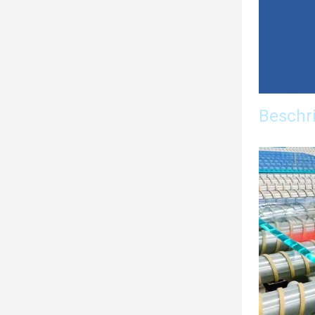
Beschri