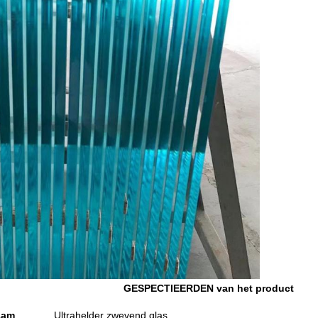
GESPECTIEERDEN van het product
aam
Ultrahelder zwevend glas