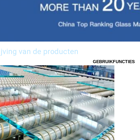
jving van de producten
GEBRUIKFUNCTIES