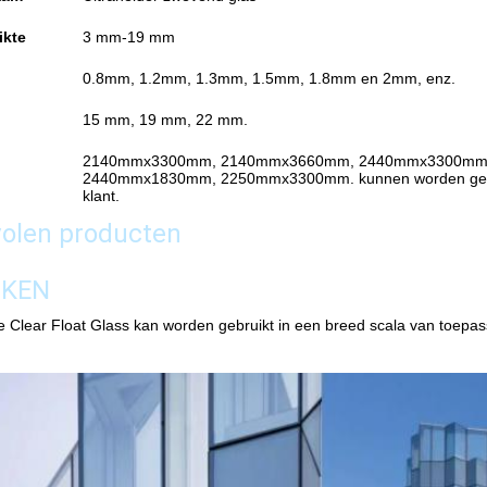
ikte
3 mm-19 mm
0.8mm, 1.2mm, 1.3mm, 1.5mm, 1.8mm en 2mm, enz.
15 mm, 19 mm, 22 mm.
2140mmx3300mm, 2140mmx3660mm, 2440mmx3300mm
2440mmx1830mm, 2250mmx3300mm. kunnen worden gepr
klant.
olen producten
IKEN
 Clear Float Glass kan worden gebruikt in een breed scala van toepassi