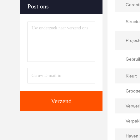
Garanti
Post ons
Structu
Project
Gebrui
Kleur:
Grootte
Verzend
Verwer
Verpak
Haven: