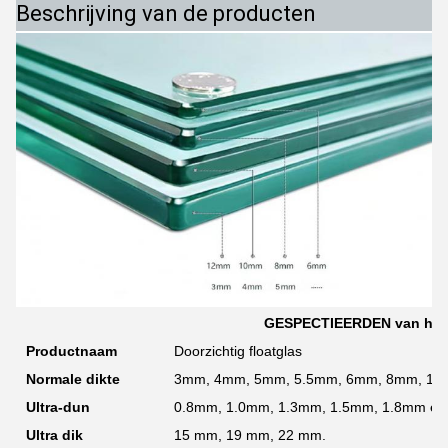
Beschrijving van de producten
GESPECTIEERDEN van het 
Productnaam
Doorzichtig floatglas
Normale dikte
3mm, 4mm, 5mm, 5.5mm, 6mm, 8mm, 1
Ultra-dun
0.8mm, 1.0mm, 1.3mm, 1.5mm, 1.8mm en
Ultra dik
15 mm, 19 mm, 22 mm.