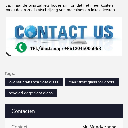
Ja, maar de prijs zal iets hoger zijn, omdat het meer kosten 
moet delen zoals afschrijving van machines en lokale kosten.
Tags:
low maintenance float glass
clear float glass for doors
beveled edge float glass
Contacten
Contacten:
Mr. Mandy.zhang