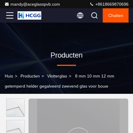
mandy@aceglasspvb.com
+8618669870696
Chatten
Producten
Huis
>
Producten
>
Vlotterglas
>
8 mm 10 mm 12 mm
getemperd helder gegalveerd zwevend glas voor bouw