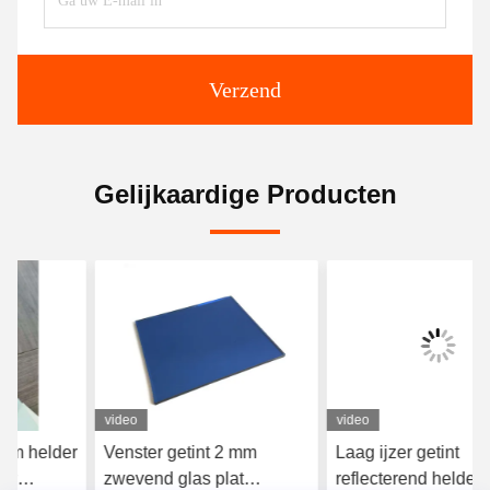
Verzend
Gelijkaardige Producten
video
video
Venster getint 2 mm
Laag ijzer getint
zwevend glas plat
reflecterend helder