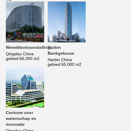
Wereldtentoonstelling
Harbin 
Bankgebouw
Qingdao China 
gebied:66,000 m2
Harbin China 
gebied:65,000 m2
Centrum voor 
wetenschap en 
innovatie
Qingdao.China 