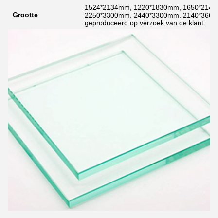
1524*2134mm, 1220*1830mm, 1650*2140
Grootte
2250*3300mm, 2440*3300mm, 2140*3660
geproduceerd op verzoek van de klant.