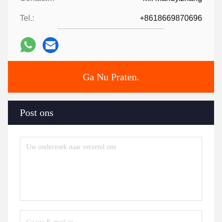
Tel.:
+8618669870696
Ga Nu Praten.
Post ons