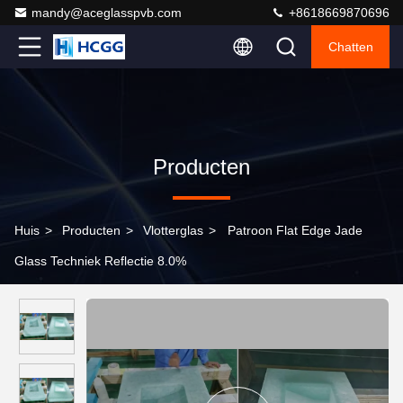
mandy@aceglasspvb.com
+8618669870696
Chatten
Producten
Huis
>
Producten
>
Vlotterglas
>
Patroon Flat Edge Jade
Glass Techniek Reflectie 8.0%