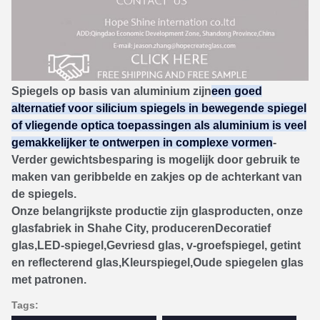
Spiegels op basis van aluminium zijn
een goed
alternatief voor silicium spiegels in bewegende spiegel
of vliegende optica toepassingen als aluminium is veel
gemakkelijker te ontwerpen in complexe vormen
-
Verder gewichtsbesparing is mogelijk door gebruik te
maken van geribbelde en zakjes op de achterkant van
de spiegels.
Onze belangrijkste productie zijn glasproducten, onze
glasfabriek in Shahe City, produceren
Decoratief
glas
,
LED-spiegel
,
Gevriesd glas
, v-groefspiegel, getint
en reflecterend glas,
Kleurspiegel
,
Oude spiegel
en glas
met patronen.
Tags: