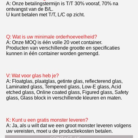
A: Onze betalingstermijn is T/T 30% vooraf, 70% na 
ontvangst van de B/L.
U kunt betalen met T/T, L/C op zicht.
Q: Wat is uw minimale orderhoeveelheid?
A: Onze MOQ is één volle 20 voet container.
Producten van verschillende grootte en specificaties 
kunnen in één container worden gemengd.
V: Wat voor glas heb je?
A: Floatglas, plaatglas, getinte glas, reflecterend glas, 
Laminated glass, Tempered glass, Low-E glass, Acid 
etched glass, Online coated glass, Figured glass, Safety 
glass, Glass block in verschillende kleuren en maten.
K: Kunt u een gratis monster leveren?
A: Ja, als u wilt dat we een groot monster leveren volgens 
uw vereisten, moet u de productiekosten betalen.