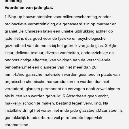
Inleiding
Voordelen van jade glas:
1.Slap-up bouwmaterialen voor milieubescherming,zonder
radioactieve verontreiniging,die gebaseerd zijn op marmer en
graniet.De Chinezen laten een unieke uitdrukking achter op
jade.Het is dus goed voor de fysieke en psychologische
gezondheid van de mens bij het gebruik van jade glas. 3.Rijke
kleur, delicate textuur, diverse variëteiten, ondoorzichtige en
ondoorzichtige effecten, kan voldoen aan de verschillende
behoeften,met een diameter van niet meer dan 20
mm,.4.Anorganische materialen worden gesmeed in plaats van
organische chemische harsproducten en worden dus niet
verouderd, glanzen permanent en vervagen nooit.zowel binnen
als buiten kan worden gebruikt. 6.Absorbeert geen vocht,
makkelijk schoon te maken, bestand tegen vervuiling. Na
installatie dringt het water niet in de jade glassteen.Maar steen is
gemakkelijk te adsorberen vuil permanente oppervlak
chromatisme.