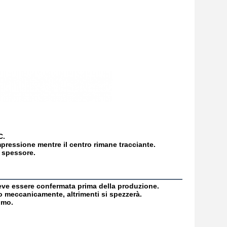
C.
mpressione mentre il centro rimane tracciante.
o spessore.
deve essere confermata prima della produzione.
o meccanicamente, altrimenti si spezzerà.
omo.