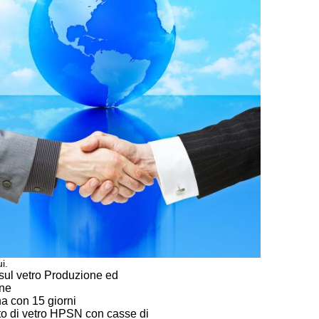
ui.
 sul vetro Produzione ed
one
 con 15 giorni
to di vetro HPSN con casse di