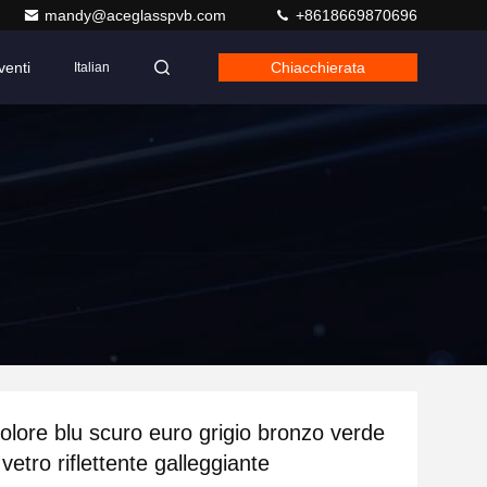
mandy@aceglasspvb.com
+8618669870696
venti
Chiacchierata
Italian
olore blu scuro euro grigio bronzo verde
 vetro riflettente galleggiante