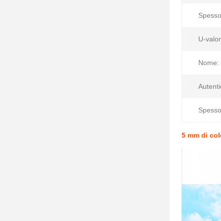
Spesso
U-valor
Nome:
Autenti
Spesso
5 mm di col