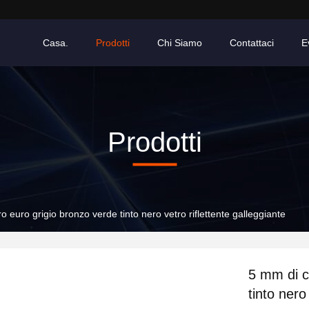
Casa.
Prodotti
Chi Siamo
Contattaci
E
Prodotti
o euro grigio bronzo verde tinto nero vetro riflettente galleggiante
5 mm di c
tinto nero