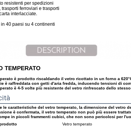
 resistenti per spedizioni
trasporti ferroviari e trasporti
 carta interlacciate.
 in 40 paesi su 4 continenti
O TEMPERATO
mperato è prodotto riscaldando il vetro ricottato in un forno a 620°
ie è raffreddata con getti d'aria fredda, inducendo tensioni di co
mperato è 4-5 volte più resistente del vetro rinfrescato dello stess
cità
 le caratteristiche del vetro temperato, la dimensione del vetro 
sione è confermata, il vetro temperato non può più essere trattat
 rompe in piccoli frammenti cubici, che non sono pericolosi per l'u
prodotto
Vetro temperato