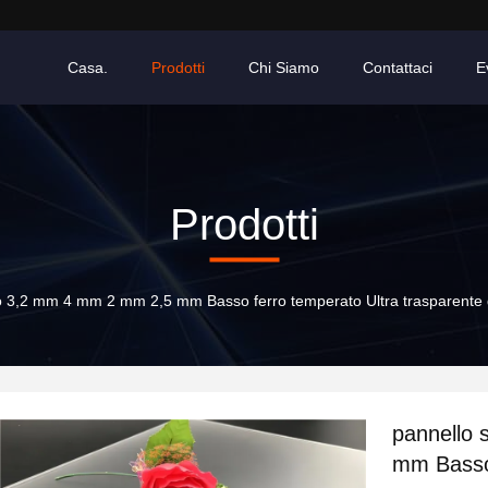
Casa.
Prodotti
Chi Siamo
Contattaci
E
Prodotti
ro 3,2 mm 4 mm 2 mm 2,5 mm Basso ferro temperato Ultra trasparente ga
pannello 
mm Basso 