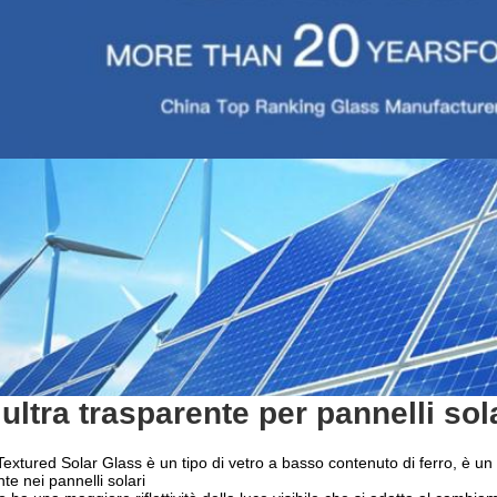
 ultra trasparente per pannelli sol
Textured Solar Glass è un tipo di vetro a basso contenuto di ferro, è un 
te nei pannelli solari