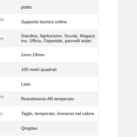
piatto
st-
Supporto tecnico online
Giardino, Agriturismo, Scuola, Magazz
ne:
ino, Ufficio, Ospedale, pannelli solari
1mm-19mm
100 metri quadrati
:
Listo.
che
Rivestimento AR temperato
o:
Taglio, temperato, immerso nel calore
Qingdao