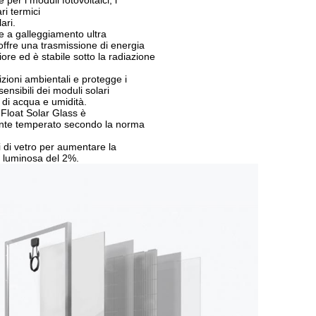
ari termici
ari.
re a galleggiamento ultra
offre una trasmissione di energia
ore ed è stabile sotto la radiazione
izioni ambientali e protegge i
ensibili dei moduli solari
 di acqua e umidità.
 Float Solar Glass è
te temperato secondo la norma
i di vetro per aumentare la
 luminosa del 2%.