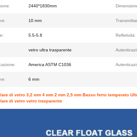
ione:
2440*1830mm
Dimension
re:
10 mm
Transmitta
e:
5.5-5.8
Refletività:
vetro ultra trasparente
Autenticaz
cazione:
America ASTM C1036
Autenticaz
re:
6 mm
lare di vetro 3,2 mm 4 mm 2 mm 2,5 mm Basso ferro temperato Ult
lare di vetro vetro trasparente