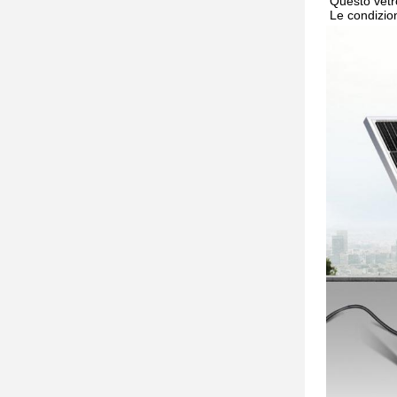
Questo vetro
Le condizion