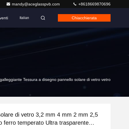
mandy@aceglasspvb.com
+8618669870696
venti
Chiacchierata
Italian
lleggiante Tessura a disegno pannello solare di vetro vetro
solare di vetro 3,2 mm 4 mm 2 mm 2,5
ferro temperato Ultra trasparente