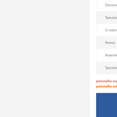
Dimens
Spesso
U-valor
Nome:
Autenti
Spesso
pannello so
pannello so