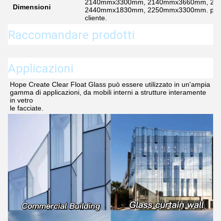
2140mmx3300mm, 2140mmx3660mm, 24
Dimensioni
2440mmx1830mm, 2250mmx3300mm. possono 
cliente.
Raccomandare prodotti
Applicazioni
Hope Create Clear Float Glass può essere utilizzato in un'ampia 
gamma di applicazioni, da mobili interni a strutture interamente 
in vetro
le facciate.