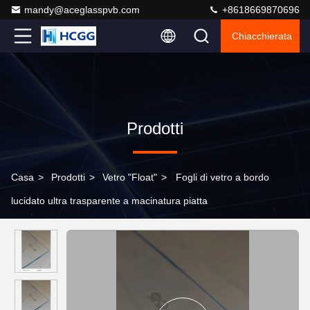
mandy@aceglasspvb.com
+8618669870696
Chiacchierata
Prodotti
Casa
>
Prodotti
>
Vetro "float"
>
Fogli di vetro a bordo
lucidato ultra trasparente a macinatura piatta