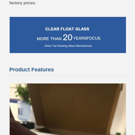
factory prices.
Product Features