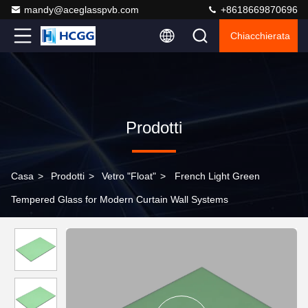
mandy@aceglasspvb.com
+8618669870696
Chiacchierata
Prodotti
Casa
>
Prodotti
>
Vetro "float"
>
French Light Green
Tempered Glass for Modern Curtain Wall Systems