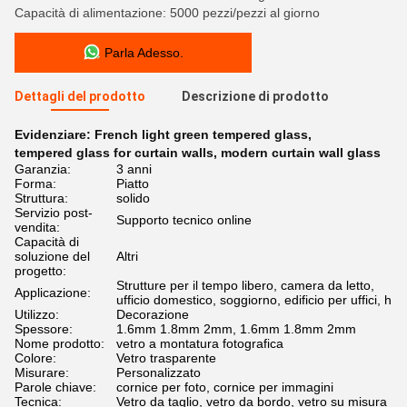
Capacità di alimentazione: 5000 pezzi/pezzi al giorno
Parla Adesso.
Dettagli del prodotto
Descrizione di prodotto
Evidenziare:
French light green tempered glass
,
tempered glass for curtain walls
,
modern curtain wall glass
Garanzia:
3 anni
Forma:
Piatto
Struttura:
solido
Servizio post-
Supporto tecnico online
vendita:
Capacità di
soluzione del
Altri
progetto:
Strutture per il tempo libero, camera da letto,
Applicazione:
ufficio domestico, soggiorno, edificio per uffici, h
Utilizzo:
Decorazione
Spessore:
1.6mm 1.8mm 2mm, 1.6mm 1.8mm 2mm
Nome prodotto:
vetro a montatura fotografica
Colore:
Vetro trasparente
Misurare:
Personalizzato
Parole chiave:
cornice per foto, cornice per immagini
Tecnica:
Vetro da taglio, vetro da bordo, vetro su misura