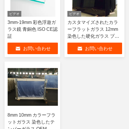
ビデオ
ビデオ
3mm-19mm 彩色浮遊ガ
カスタマイズされたカラ
ラス鏡 青銅色 ISO CE認
ーフラットガラス 12mm
証
染色した硬化ガラス プレ
キシグラスシート 4x8
お問い合わせ
お問い合わせ
8mm 10mm カラーフラ
ットガラス 染色したテ
ンパーガラス OEM