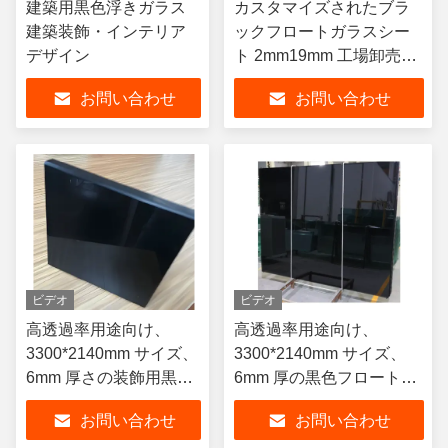
建築用黒色浮きガラス
カスタマイズされたブラ
建築装飾・インテリア
ックフロートガラスシー
デザイン
ト 2mm19mm 工場卸売価
格
お問い合わせ
お問い合わせ
ビデオ
ビデオ
高透過率用途向け、
高透過率用途向け、
3300*2140mm サイズ、
3300*2140mm サイズ、
6mm 厚さの装飾用黒色
6mm 厚の黒色フロートガ
フロートガラス
ラスパネル
お問い合わせ
お問い合わせ