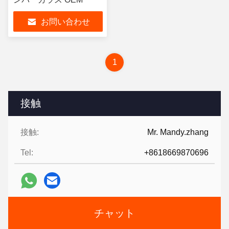
お問い合わせ
1
接触
接触:
Mr. Mandy.zhang
Tel:
+8618669870696
チャット