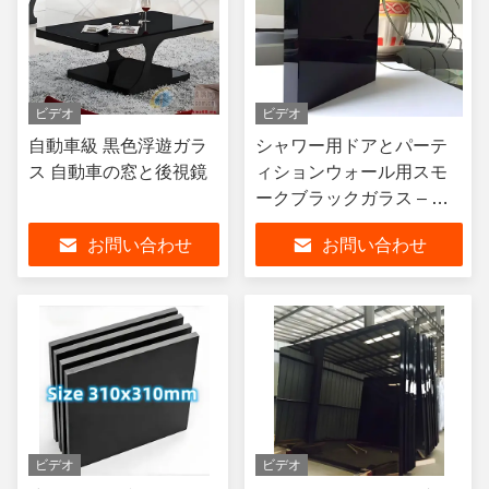
ビデオ
ビデオ
自動車級 黒色浮遊ガラ
シャワー用ドアとパーテ
ス 自動車の窓と後視鏡
ィションウォール用スモ
ークブラックガラス – カ
スタムサイズ
お問い合わせ
お問い合わせ
ビデオ
ビデオ