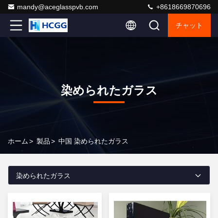
mandy@aceglasspvb.com
+8618669870696
チャット
染められたガラス
ホーム
>
製品
>
中国 染められたガラス
染められたガラス