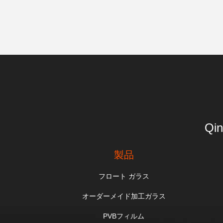
Qin
製品
フロート ガラス
オーダーメイド加工ガラス
PVBフィルム