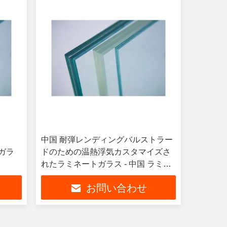
ス
中国 耐弾レンディングバルストラー
ガラ
ドのための温熱浮気カスタマイズさ
れたラミネートガラス - 中国 ラミネ
ートガラス,透明ラミネートガラス
お問い合わせ