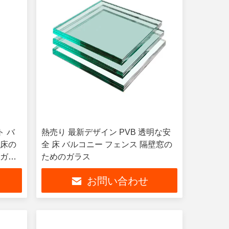
ト バ
熱売り 最新デザイン PVB 透明な安
の床の
全 床 バルコニー フェンス 隔壁窓の
トガラ
ためのガラス
お問い合わせ