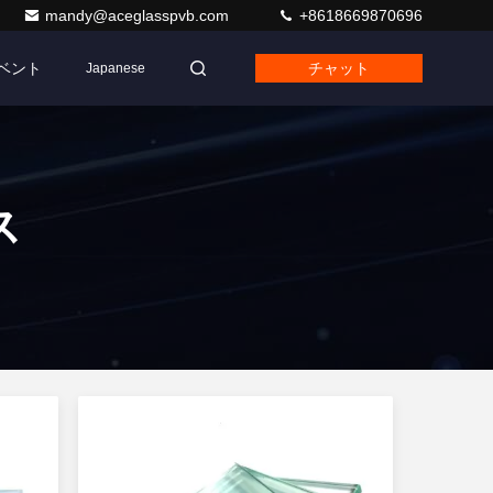
mandy@aceglasspvb.com
+8618669870696
ベント
チャット
Japanese
ス