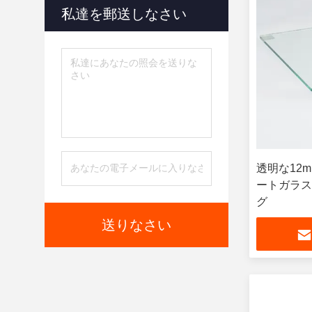
私達を郵送しなさい
透明な12m
ートガラス
グ
送りなさい