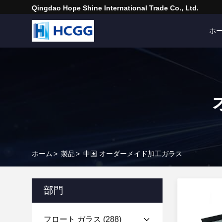
Qingdao Hope Shine International Trade Co., Ltd.
ホ
ホーム
>
製品
>
中国 オーダーメイド加工ガラス
部門
フロート ガラス
(288)