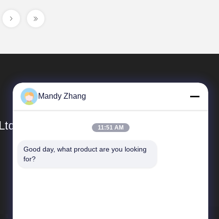
Mandy Zhang
Ltd.
11:51 AM
Good day, what product are you looking 
SAIKESAISI水素エナジー
for?
企業紹介
生産現場
品質管理