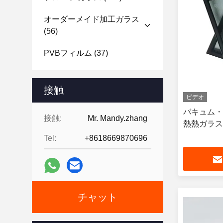
オーダーメイド加工ガラス
(56)
PVBフィルム
(37)
接触
ビデオ
バキュム・
接触:
Mr. Mandy.zhang
熱熱ガラス
Tel:
+8618669870696
チャット