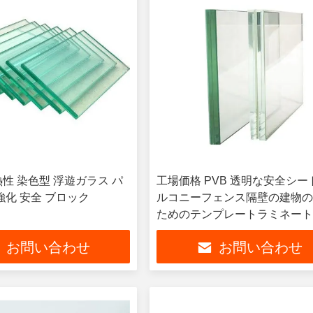
熱性 染色型 浮遊ガラス パ
工場価格 PVB 透明な安全シー
 強化 安全 ブロック
ルコニーフェンス隔壁の建物
ためのテンプレートラミネー
ス
お問い合わせ
お問い合わせ