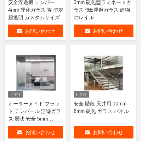
安全浮遊機 テンパー
3mm 硬化型ラミネートガ
4mm 硬化ガラス 青 濃灰
ラス 低E浮遊ガラス 建物
超透明 カスタムサイズ
のレイル
お問い合わせ
お問い合わせ
ビデオ
ビデオ
オーダーメイド フラッ
安全 階段 天井用 10mm
ト テンパール 浮遊ガラ
8mm 硬化 ガラス パネル
ス 層状 安全 5mm
5.5mm
お問い合わせ
お問い合わせ