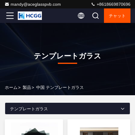
mandy@aceglasspvb.com
+8618669870696
チャット
テンプレートガラス
ホーム
>
製品
>
中国 テンプレートガラス
テンプレートガラス