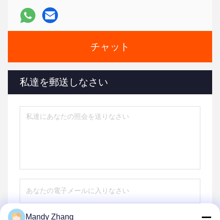
チャット
私達を郵送しなさい
Mandy Zhang