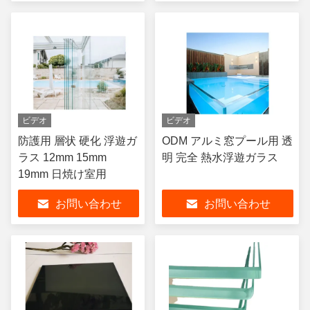
ビデオ
ビデオ
防護用 層状 硬化 浮遊ガ
ODM アルミ窓プール用 透
ラス 12mm 15mm
明 完全 熱水浮遊ガラス
19mm 日焼け室用
お問い合わせ
お問い合わせ