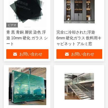
ビデオ
青 黒 青銅 層状 染色 浮
完全に冷却された浮遊
遊 10mm 硬化 ガラス シ
6mm 硬化ガラス 飲料用キ
ート
ャビネット アルミ窓
お問い合わせ
お問い合わせ