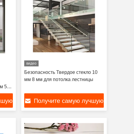
видео
Безопасность Твердое стекло 10
мм 8 мм для потолка лестницы
м 5,5
чшую
Получите самую лучшую
цену