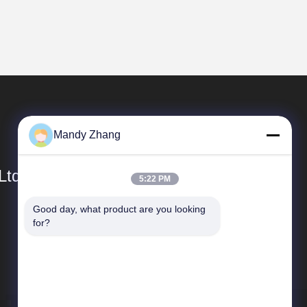
Mandy Zhang
Ltd.
5:22 PM
Good day, what product are you looking 
Быстрые Связи
for?
Направление компании
Путешествие фабрики
Проверка качества