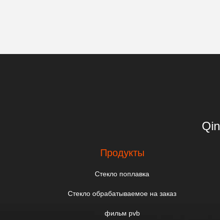
Qin
Продукты
Стекло поплавка
Стекло обрабатываемое на заказ
фильм pvb