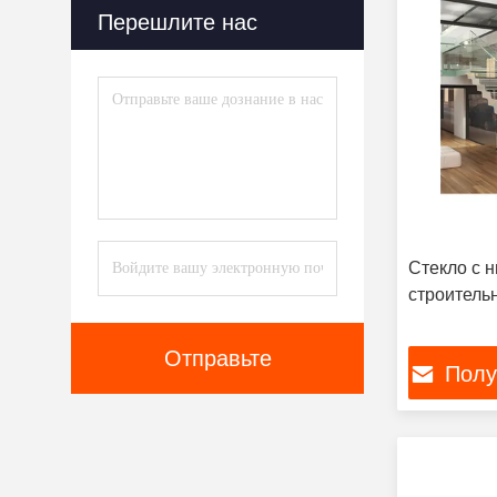
Перешлите нас
Стекло с 
строитель
Отправьте
Полу