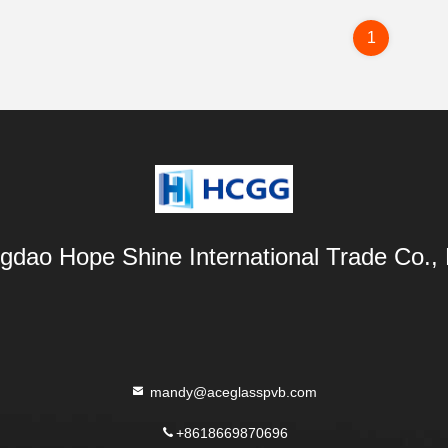
1
gdao Hope Shine International Trade Co., 
mandy@aceglasspvb.com
+8618669870696