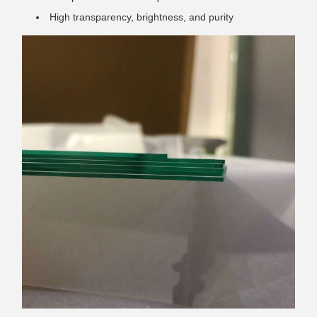
High transparency, brightness, and purity