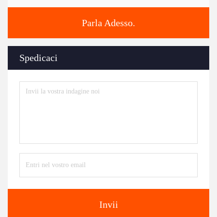
Parla Adesso.
Spedicaci
Invii