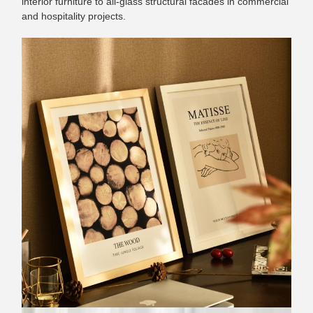
interior furniture to all-glass structural facades in commercial
and hospitality projects.