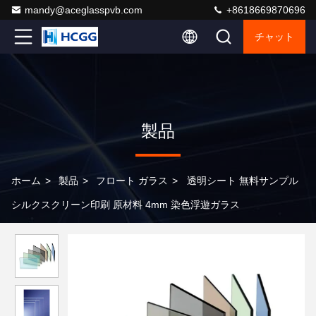
mandy@aceglasspvb.com
+8618669870696
チャット
製品
ホーム
>
製品
>
フロート ガラス
>
透明シート 無料サンプル
シルクスクリーン印刷 原材料 4mm 染色浮遊ガラス