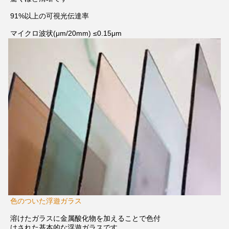
91%以上の可視光伝達率
マイクロ波状
(μm/20mm) ≤0.15μm
色のついた浮遊ガラス
溶けたガラスに金属酸化物を加えることで色付
けされた基本的な浮遊ガラスです.