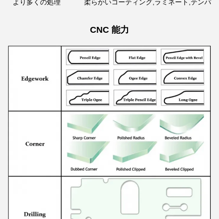
より多くの処理
柔らかいコーティング,ラミネート,テンパー
CNC 能力