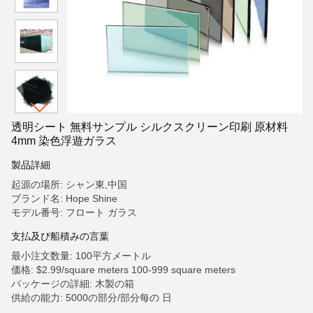
透明シート 無料サンプル シルクスクリーン印刷 原材料
4mm 染色浮遊ガラス
製品詳細
起源の場所: シャン東,中国
ブランド名: Hope Shine
モデル番号: フロート ガラス
支払及び船積みの言葉
最小注文数量: 100平方メートル
価格: $2.99/square meters 100-999 square meters
パッケージの詳細: 木製の箱
供給の能力: 5000の部分/部分每の 日